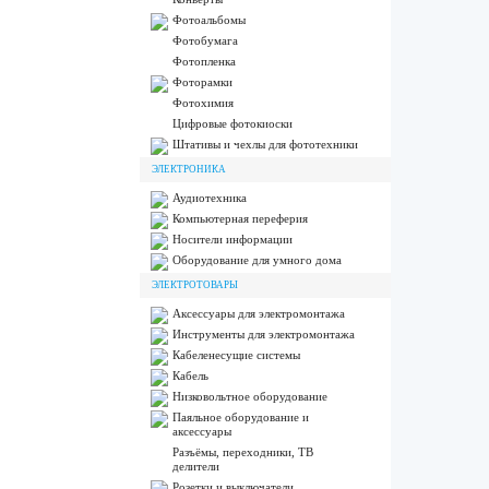
Фотоальбомы
Фотобумага
Фотопленка
Фоторамки
Фотохимия
Цифровые фотокиоски
Штативы и чехлы для фототехники
ЭЛЕКТРОНИКА
Аудиотехника
Компьютерная переферия
Носители информации
Оборудование для умного дома
ЭЛЕКТРОТОВАРЫ
Аксессуары для электромонтажа
Инструменты для электромонтажа
Кабеленесущие системы
Кабель
Низковольтное оборудование
Паяльное оборудование и
аксессуары
Разъёмы, переходники, ТВ
делители
Розетки и выключатели