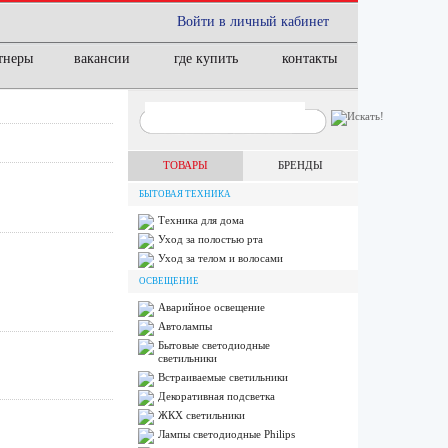
Войти в личный кабинет
тнеры
вакансии
где купить
контакты
ТОВАРЫ
БРЕНДЫ
БЫТОВАЯ ТЕХНИКА
Техника для дома
Уход за полостью рта
Уход за телом и волосами
ОСВЕЩЕНИЕ
Аварийное освещение
Автолампы
Бытовые светодиодные
светильники
Встраиваемые светильники
Декоративная подсветка
ЖКХ светильники
Лампы cветодиодные Philips