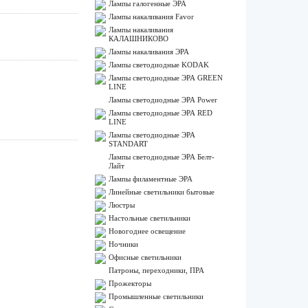
Лампы галогенные ЭРА
Лампы накаливания Favor
Лампы накаливания
КАЛАШНИКОВО
Лампы накаливания ЭРА
Лампы светодиодные KODAK
Лампы светодиодные ЭРА GREEN
LINE
Лампы светодиодные ЭРА Power
Лампы светодиодные ЭРА RED
LINE
Лампы светодиодные ЭРА
STANDART
Лампы светодиодные ЭРА Белт-
Лайт
Лампы филаментные ЭРА
Линейные светильники бытовые
Люстры
Настольные светильники
Новогоднее освещение
Ночники
Офисные светильники
Патроны, переходники, ПРА
Прожекторы
Промышленные светильники