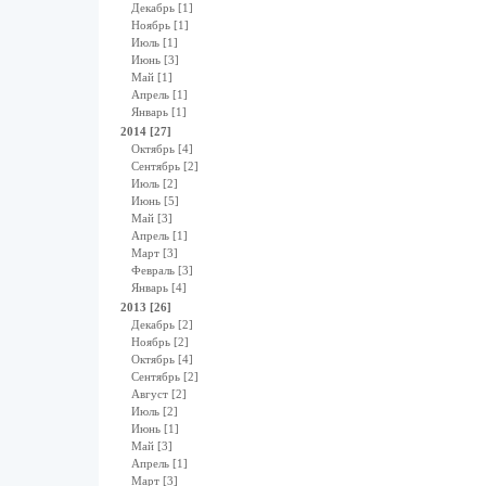
Декабрь [1]
Ноябрь [1]
Июль [1]
Июнь [3]
Май [1]
Апрель [1]
Январь [1]
2014 [27]
Октябрь [4]
Сентябрь [2]
Июль [2]
Июнь [5]
Май [3]
Апрель [1]
Март [3]
Февраль [3]
Январь [4]
2013 [26]
Декабрь [2]
Ноябрь [2]
Октябрь [4]
Сентябрь [2]
Август [2]
Июль [2]
Июнь [1]
Май [3]
Апрель [1]
Март [3]