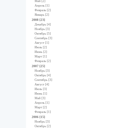
Май [2]
Апрель [1]
Февраль [2]
Январь [2]
2008 [23]
Декабрь [4]
Ноябрь [3]
Октябрь [5]
Сентябрь [3]
Август [1]
Июль [2]
Июнь [2]
Март [1]
Февраль [2]
2007 [25]
Ноябрь [3]
Октябрь [4]
Сентябрь [3]
Август [4]
Июль [3]
Июнь [1]
Май [3]
Апрель [1]
Март [2]
Февраль [1]
2006 [15]
Ноябрь [3]
Октябрь [2]