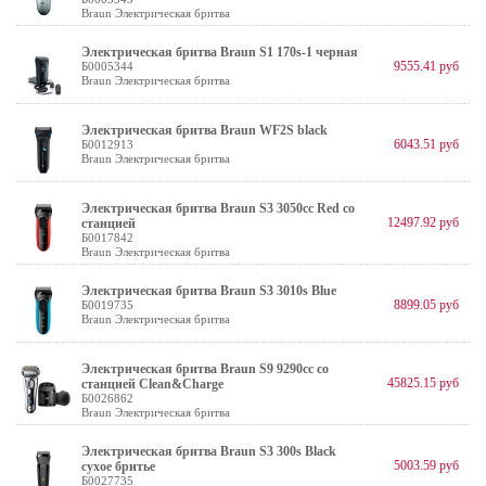
Braun Электрическая бритва
Электрическая бритва Braun S1 170s-1 черная
9555.41 руб
Б0005344
Braun Электрическая бритва
Электрическая бритва Braun WF2S black
6043.51 руб
Б0012913
Braun Электрическая бритва
Электрическая бритва Braun S3 3050cc Red со
12497.92 руб
станцией
Б0017842
Braun Электрическая бритва
Электрическая бритва Braun S3 3010s Blue
8899.05 руб
Б0019735
Braun Электрическая бритва
Электрическая бритва Braun S9 9290сс со
45825.15 руб
станцией Clean&Charge
Б0026862
Braun Электрическая бритва
Электрическая бритва Braun S3 300s Black
5003.59 руб
сухое бритье
Б0027735