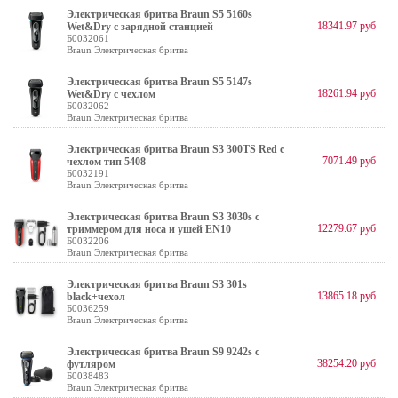
Электрическая бритва Braun S5 5160s
18341.97 руб
Wet&Dry с зарядной станцией
Б0032061
Braun Электрическая бритва
Электрическая бритва Braun S5 5147s
18261.94 руб
Wet&Dry с чехлом
Б0032062
Braun Электрическая бритва
Электрическая бритва Braun S3 300TS Red с
7071.49 руб
чехлом тип 5408
Б0032191
Braun Электрическая бритва
Электрическая бритва Braun S3 3030s с
12279.67 руб
триммером для носа и ушей EN10
Б0032206
Braun Электрическая бритва
Электрическая бритва Braun S3 301s
13865.18 руб
black+чехол
Б0036259
Braun Электрическая бритва
Электрическая бритва Braun S9 9242s с
38254.20 руб
футляром
Б0038483
Braun Электрическая бритва