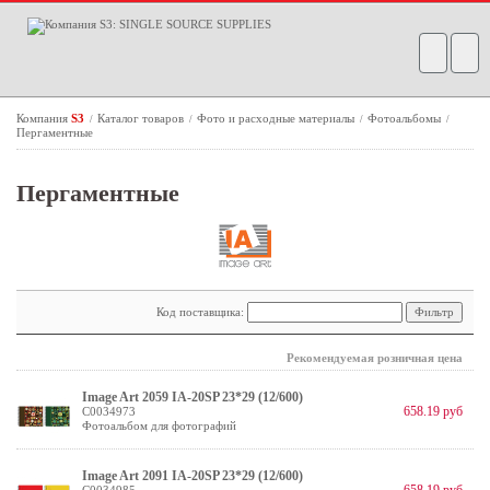
Компания
S3
Каталог товаров
Фото и расходные материалы
Фотоальбомы
/
/
/
/
Пергаментные
Пергаментные
Код поставщика:
Рекомендуемая розничная цена
Image Art 2059 IA-20SP 23*29 (12/600)
658.19 руб
C0034973
Фотоальбом для фотографий
Image Art 2091 IA-20SP 23*29 (12/600)