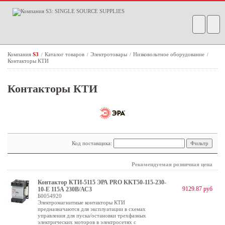
Компания
S3
Каталог товаров
Электротовары
Низковольтное оборудование
/
/
/
/
Контакторы КТИ
Контакторы КТИ
Код поставщика:
Рекомендуемая розничная цена
Контактор КТИ-5115 ЭРА PRO KKT50-115-230-
9129.87 руб
10-E 115А 230В/АС3
Б0054920
Электромагнитные контакторы КТИ
предназначаются для эксплуатации в схемах
управления для пуска/остановки трехфазных
электрических моторов в электросетях с