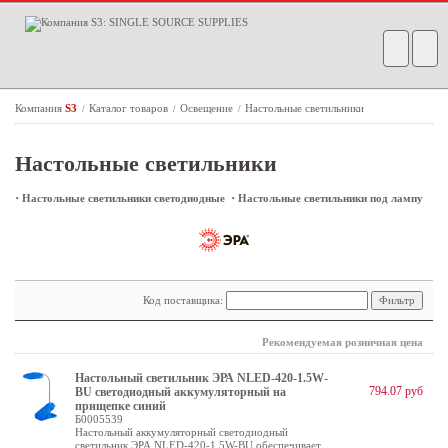
Компания
S3
Каталог товаров
Освещение
Настольные светильники
/
/
/
Настольные светильники
·
·
Настольные светильники светодиодные
Настольные светильники под лампу
Код поставщика:
Рекомендуемая розничная цена
Настольный светильник ЭРА NLED-420-1.5W-
794.07 руб
BU светодиодный аккумуляторный на
прищепке синий
Б0005539
Настольный аккумуляторный светодиодный
светильник ЭРА NLED-420-1.5W-BU обеспечивает