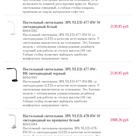
возможность плавной регулировки яркости. Корпус
светильника глянцевый, а гибкая стойка покрыта
приятным на ощупь материалом софт-тач.
Настольный светильник ЭРА NLED-477-8W-W
2130.85 руб
светодиодный белый
Б0041082
Настольный светильник ЭРА NLED-477-8W-W со
светодиодами (LED) в качестве источников света. У
светильника выключатель на основании. Это базовая
модель с оптимальным универсальным дизайном
хорошей для работы за столом высоты (40 см).
Гибкая стойка позволяет выбирать наиболее
комфортное направление света.
Настольный светильник ЭРА NLED-477-8W-
2130.85 руб
BK светодиодный черный
Б0041083
Настольный светильник ЭРА NLED-477-8W-BK со
светодиодами (LED) в качестве источников света. У
светильника выключатель на основании. Это базовая
модель с оптимальным универсальным дизайном
хорошей для работы за столом высоты (40 см).
Гибкая стойка позволяет выбирать наиболее
комфортное направление света.
Настольный светильник ЭРА NLED-478-8W-W
1908.26 руб
светодиодный на прищепке белый
Б0041084
Настольный светильник-прищепка ЭРА NLED-478-
8W-W со светодиодами (LED) в качестве источников