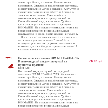
теплый яркий свет, аналогичный свету лампы
накаливания. Специально подобранные светодиоды
создают привычное мягкое освещение. Аккумулятор
обеспечивает автономную работу до 5 часов, в
зависимости от режима. Можно выбрать
максимальная яркость или приглушенный свет.
Съемный сетевой шнур в комплекте. Удобная
прочная прищепка, выключатель на прищепке.
ВНИМАНИЕ! Не оставляйте светильник постоянно
подключенным к сети во избежание выхода
аккумулятора из строя. Время зарядки - не более 12
ч. После полной зарядки используйте светильник в
автономном режиме не менее 2 часов! Если
аккумулятор полностью разряжен, светильник не
включается, его необходимо заряжать не менее 12
часов в выключенном состоянии.
Настольный светильник ЭРА NLED-420-1.5W-
794.07 руб
R светодиодный аккумуляторный на
прищепке красный
Б0005540
Настольный аккумуляторный светодиодный
светильник ЭРА NLED-420-1.5W-R обеспечивает
теплый яркий свет, аналогичный свету лампы
накаливания. Специально подобранные светодиоды
создают привычное мягкое освещение. Аккумулятор
обеспечивает автономную работу до 5 часов, в
зависимости от режима. Можно выбрать
максимальная яркость или приглушенный свет.
Съемный сетевой шнур в комплекте. Удобная
прочная прищепка, выключатель на прищепке.
ВНИМАНИЕ! Не оставляйте светильник постоянно
подключенным к сети во избежание выхода