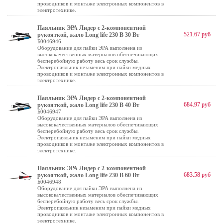
проводников и монтаже электронных компонентов в
электротехнике.
Паяльник ЭРА Лидер с 2-компонентной
521.67 руб
рукояткой, жало Long life 230 В 30 Вт
Б0046946
Оборудование для пайки ЭРА выполнена из
высококачественных материалов обеспечивающих
бесперебойную работу весь срок службы.
Электропаяльник незаменим при пайки медных
проводников и монтаже электронных компонентов в
электротехнике.
Паяльник ЭРА Лидер с 2-компонентной
684.97 руб
рукояткой, жало Long life 230 В 40 Вт
Б0046947
Оборудование для пайки ЭРА выполнена из
высококачественных материалов обеспечивающих
бесперебойную работу весь срок службы.
Электропаяльник незаменим при пайки медных
проводников и монтаже электронных компонентов в
электротехнике.
Паяльник ЭРА Лидер с 2-компонентной
683.58 руб
рукояткой, жало Long life 230 В 60 Вт
Б0046948
Оборудование для пайки ЭРА выполнена из
высококачественных материалов обеспечивающих
бесперебойную работу весь срок службы.
Электропаяльник незаменим при пайки медных
проводников и монтаже электронных компонентов в
электротехнике.