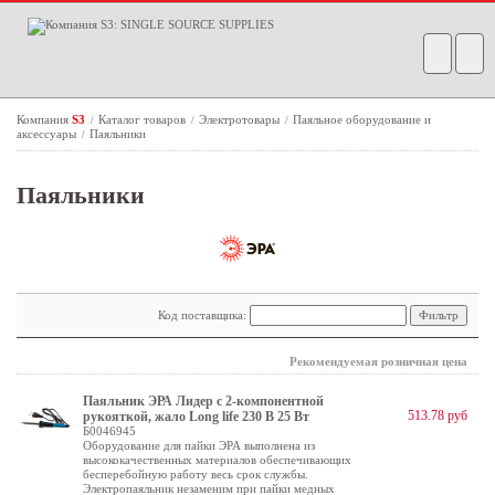
Компания
S3
Каталог товаров
Электротовары
Паяльное оборудование и
/
/
/
аксессуары
Паяльники
/
Паяльники
Код поставщика:
Рекомендуемая розничная цена
Паяльник ЭРА Лидер с 2-компонентной
513.78 руб
рукояткой, жало Long life 230 В 25 Вт
Б0046945
Оборудование для пайки ЭРА выполнена из
высококачественных материалов обеспечивающих
бесперебойную работу весь срок службы.
Электропаяльник незаменим при пайки медных