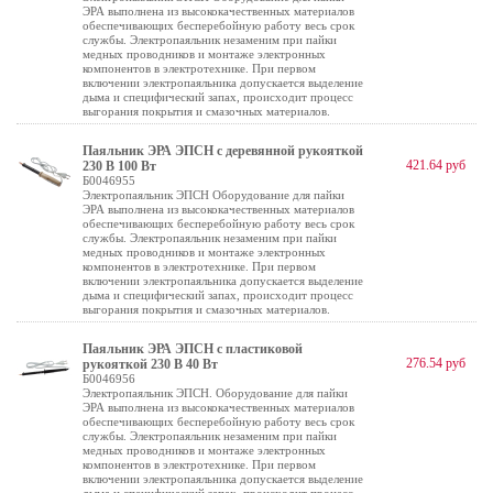
ЭРА выполнена из высококачественных материалов
обеспечивающих бесперебойную работу весь срок
службы. Электропаяльник незаменим при пайки
медных проводников и монтаже электронных
компонентов в электротехнике. При первом
включении электропаяльника допускается выделение
дыма и специфический запах, происходит процесс
выгорания покрытия и смазочных материалов.
Паяльник ЭРА ЭПСН с деревянной рукояткой
421.64 руб
230 В 100 Вт
Б0046955
Электропаяльник ЭПСН Оборудование для пайки
ЭРА выполнена из высококачественных материалов
обеспечивающих бесперебойную работу весь срок
службы. Электропаяльник незаменим при пайки
медных проводников и монтаже электронных
компонентов в электротехнике. При первом
включении электропаяльника допускается выделение
дыма и специфический запах, происходит процесс
выгорания покрытия и смазочных материалов.
Паяльник ЭРА ЭПСН с пластиковой
276.54 руб
рукояткой 230 В 40 Вт
Б0046956
Электропаяльник ЭПСН. Оборудование для пайки
ЭРА выполнена из высококачественных материалов
обеспечивающих бесперебойную работу весь срок
службы. Электропаяльник незаменим при пайки
медных проводников и монтаже электронных
компонентов в электротехнике. При первом
включении электропаяльника допускается выделение