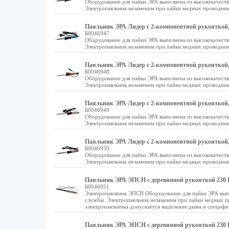
Оборудование для пайки ЭРА выполнена из высококачест
Электропаяльник незаменим при пайки медных проводник
Паяльник ЭРА Лидер с 2-компонентной рукояткой, ж
Б0046947
Оборудование для пайки ЭРА выполнена из высококачест
Электропаяльник незаменим при пайки медных проводник
Паяльник ЭРА Лидер с 2-компонентной рукояткой, ж
Б0046948
Оборудование для пайки ЭРА выполнена из высококачест
Электропаяльник незаменим при пайки медных проводник
Паяльник ЭРА Лидер с 2-компонентной рукояткой, ж
Б0046949
Оборудование для пайки ЭРА выполнена из высококачест
Электропаяльник незаменим при пайки медных проводник
Паяльник ЭРА Лидер с 2-компонентной рукояткой, ж
Б0046950
Оборудование для пайки ЭРА выполнена из высококачест
Электропаяльник незаменим при пайки медных проводник
Паяльник ЭРА ЭПСН с деревянной рукояткой 230 В
Б0046951
Электропаяльник ЭПСН Оборудование для пайки ЭРА выпо
службы. Электропаяльник незаменим при пайки медных п
электропаяльника допускается выделение дыма и специфи
Паяльник ЭРА ЭПСН с деревянной рукояткой 230 В