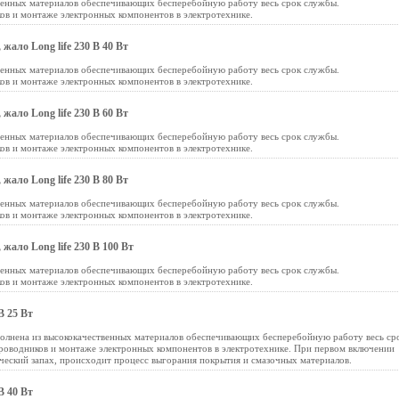
венных материалов обеспечивающих бесперебойную работу весь срок службы.
ов и монтаже электронных компонентов в электротехнике.
ало Long life 230 В 40 Вт
венных материалов обеспечивающих бесперебойную работу весь срок службы.
ов и монтаже электронных компонентов в электротехнике.
ало Long life 230 В 60 Вт
венных материалов обеспечивающих бесперебойную работу весь срок службы.
ов и монтаже электронных компонентов в электротехнике.
ало Long life 230 В 80 Вт
венных материалов обеспечивающих бесперебойную работу весь срок службы.
ов и монтаже электронных компонентов в электротехнике.
ало Long life 230 В 100 Вт
венных материалов обеспечивающих бесперебойную работу весь срок службы.
ов и монтаже электронных компонентов в электротехнике.
 25 Вт
лнена из высококачественных материалов обеспечивающих бесперебойную работу весь ср
роводников и монтаже электронных компонентов в электротехнике. При первом включении
ческий запах, происходит процесс выгорания покрытия и смазочных материалов.
 40 Вт