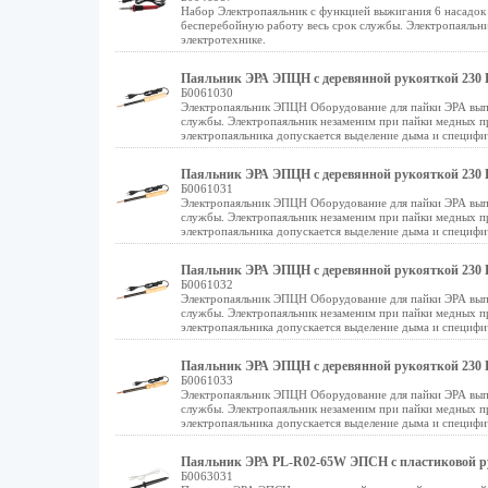
Набор Электропаяльник c функцией выжигания 6 насадок
бесперебойную работу весь срок службы. Электропаяльн
электротехнике.
Паяльник ЭРА ЭПЦН с деревянной рукояткой 230 В
Б0061030
Электропаяльник ЭПЦН Оборудование для пайки ЭРА вып
службы. Электропаяльник незаменим при пайки медных п
электропаяльника допускается выделение дыма и специфи
Паяльник ЭРА ЭПЦН с деревянной рукояткой 230 В
Б0061031
Электропаяльник ЭПЦН Оборудование для пайки ЭРА вып
службы. Электропаяльник незаменим при пайки медных п
электропаяльника допускается выделение дыма и специфи
Паяльник ЭРА ЭПЦН с деревянной рукояткой 230 В
Б0061032
Электропаяльник ЭПЦН Оборудование для пайки ЭРА вып
службы. Электропаяльник незаменим при пайки медных п
электропаяльника допускается выделение дыма и специфи
Паяльник ЭРА ЭПЦН с деревянной рукояткой 230 В
Б0061033
Электропаяльник ЭПЦН Оборудование для пайки ЭРА вып
службы. Электропаяльник незаменим при пайки медных п
электропаяльника допускается выделение дыма и специфи
Паяльник ЭРА PL-R02-65W ЭПСН с пластиковой ру
Б0063031