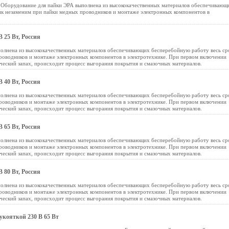
 Оборудование для пайки ЭРА выполнена из высококачественных материалов обеспечивающ
ик незаменим при пайки медных проводников и монтаже электронных компонентов в
 25 Вт, Россия
олнена из высококачественных материалов обеспечивающих бесперебойную работу весь ср
роводников и монтаже электронных компонентов в электротехнике. При первом включении
ческий запах, происходит процесс выгорания покрытия и смазочных материалов.
 40 Вт, Россия
олнена из высококачественных материалов обеспечивающих бесперебойную работу весь ср
роводников и монтаже электронных компонентов в электротехнике. При первом включении
ческий запах, происходит процесс выгорания покрытия и смазочных материалов.
 65 Вт, Россия
олнена из высококачественных материалов обеспечивающих бесперебойную работу весь ср
роводников и монтаже электронных компонентов в электротехнике. При первом включении
ческий запах, происходит процесс выгорания покрытия и смазочных материалов.
 80 Вт, Россия
олнена из высококачественных материалов обеспечивающих бесперебойную работу весь ср
роводников и монтаже электронных компонентов в электротехнике. При первом включении
ческий запах, происходит процесс выгорания покрытия и смазочных материалов.
кояткой 230 В 65 Вт