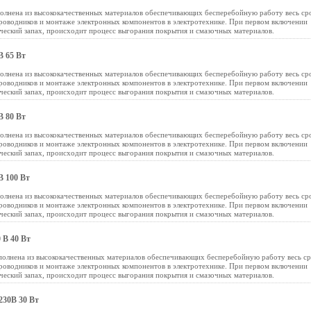
лнена из высококачественных материалов обеспечивающих бесперебойную работу весь ср
роводников и монтаже электронных компонентов в электротехнике. При первом включении
ческий запах, происходит процесс выгорания покрытия и смазочных материалов.
 65 Вт
лнена из высококачественных материалов обеспечивающих бесперебойную работу весь ср
роводников и монтаже электронных компонентов в электротехнике. При первом включении
ческий запах, происходит процесс выгорания покрытия и смазочных материалов.
 80 Вт
лнена из высококачественных материалов обеспечивающих бесперебойную работу весь ср
роводников и монтаже электронных компонентов в электротехнике. При первом включении
ческий запах, происходит процесс выгорания покрытия и смазочных материалов.
 100 Вт
лнена из высококачественных материалов обеспечивающих бесперебойную работу весь ср
роводников и монтаже электронных компонентов в электротехнике. При первом включении
ческий запах, происходит процесс выгорания покрытия и смазочных материалов.
 В 40 Вт
олнена из высококачественных материалов обеспечивающих бесперебойную работу весь ср
роводников и монтаже электронных компонентов в электротехнике. При первом включении
ческий запах, происходит процесс выгорания покрытия и смазочных материалов.
230В 30 Вт