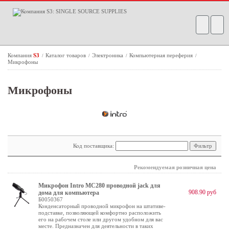
Компания
S3
Каталог товаров
Электроника
Компьютерная переферия
/
/
/
/
Микрофоны
Микрофоны
Код поставщика:
Рекомендуемая розничная цена
Микрофон Intro MC280 проводной jack для
908.90 руб
дома для компьютера
Б0050367
Конденсаторный проводной микрофон на штативе-
подставке, позволяющей комфортно расположить
его на рабочем столе или другом удобном для вас
месте. Предназначен для деятельности в таких