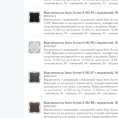
слоновая кость, 03 - алюминий, 04 - шампань, 05 - антрацит
Выключатель Intro Accent 6-102-05 с подсветкой, 1
Б0063431
Выключатель 1-клавишный с подсветкой серии Intro Acce
250В. Выполнен из негорючего термопласта, оснащён в
подрозетник производится и на лапки, и на винты. Рамка 
поста - 6-502-хх, на 3 поста - 6-503-хх, на 6 поста - 4-50
слоновая кость, 03 - алюминий, 04 - шампань, 05 - антрацит
Выключатель Intro Accent 6-102-06 с подсветкой, 1
Б0063467
Выключатель 1-клавишный с подсветкой серии Intro Acce
250В. Выполнен из негорючего термопласта, оснащён в
подрозетник производится и на лапки, и на винты. Рамка 
поста - 6-502-хх, на 3 поста - 6-503-хх, на 6 поста - 4-50
слоновая кость, 03 - алюминий, 04 - шампань, 05 - антрацит
Выключатель Intro Accent 6-102-07 с подсветкой, 1
Б0063434
Выключатель 1-клавишный с подсветкой серии Intro Acce
Выполнен из негорючего термопласта, оснащён винтовы
производится и на лапки, и на винты. Рамка приобретается
хх, на 3 поста - 6-503-хх, на 6 поста - 4-504-хх, на 5 пос
- алюминий, 04 - шампань, 05 - антрацит, 06 - перламутр, 0
Выключатель Intro Accent 6-102-08 с подсветкой, 1
Б0063463
Выключатель 1-клавишный с подсветкой серии Intro Acce
Выполнен из негорючего термопласта, оснащён винтовы
производится и на лапки, и на винты. Рамка приобретается