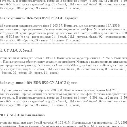
 отдельно. В серии представлены рамки до 5 постов: на 1 пост - 6-501-хх, на 2 поста - 6-50
тов - 6-505-хх (где хх - цветовой код: 01 - белый, 01М - матовый белый, 02 - слоновая кость,
 - графит, 08 - бронза, 09 - титан, 10 - венге, 11 - сосна).
 Schuko с крышкой 16А-250В IP20 СУ AL/CU графит
ытой установки механизм цвет графит 6-203-07. Номинальные характеристики 16А 250В.
выми клеммами. Парные клеммы обеспечивают соединение шлейфом. Монтаж в подрозетник
 отдельно. В серии представлены рамки до 5 постов: на 1 пост - 6-501-хх, на 2 поста - 6-50
тов - 6-505-хх (где хх - цветовой код: 01 - белый, 01М - матовый белый, 02 - слоновая кость,
7 - графит, 08 - бронза, 09 - титан, 10 - венге, 11 - сосна)
P20, СУ, AL/CU, белый
установки механизм цвет белый 6-103-01. Номинальные характеристики 10А 250В. Выполне
и. Парные клеммы обеспечивают соединение шлейфом. Монтаж в подрозетник производитс
ии представлены рамки до 5 постов: на 1 пост - 6-501-хх, на 2 поста - 6-502-хх, на 3 поста
где хх - цветовой код: 01 - белый, 01М - матовый белый, 02 - слоновая кость, 03 - алюминий,
 бронза, 09 - титан, 10 - венге, 11 - сосна)
 Schuko с крышкой 16А-250В IP20 СУ AL/CU бронза
ытой установки механизм цвет бронза 6-203-08. Номинальные характеристики 16А 250В.
выми клеммами. Парные клеммы обеспечивают соединение шлейфом. Монтаж в подрозетник
 отдельно. В серии представлены рамки до 5 постов: на 1 пост - 6-501-хх, на 2 поста - 6-50
тов - 6-505-хх (где хх - цветовой код: 01 - белый, 01М - матовый белый, 02 - слоновая кость,
7 - графит, 08 - бронза, 09 - титан, 10 - венге, 11 - сосна)
IP20 СУ AL/CU белый матовый
 установки механизм цвет белый матовый 6-103-01М. Номинальные характеристики 10А 250
ми клеммами. Парные клеммы обеспечивают соединение шлейфом. Монтаж в подрозетник