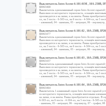
Выключатель Intro Accent 6-101-01М , 10А-250В, I
Б0063468
Выключатель одноклавишный серии Intro Accent скрытой
Выполнен из негорючего термопласта, оснащён винтовы
производится и на лапки, и на винты. Рамка приобретается
хх, на 3 поста - 6-503-хх, на 6 поста - 4-504-хх, на 5 пос
- алюминий, 04 - шампань, 05 - антрацит, 06 - перламутр, 07
Выключатель Intro Accent 6-101-02 , 10А-250В, IP20
Б0063477
Выключатель одноклавишный серии Intro Accent скрытой 
Выполнен из негорючего термопласта, оснащён винтовы
производится и на лапки, и на винты. Рамка приобретается
хх, на 3 поста - 6-503-хх, на 6 поста - 4-504-хх, на 5 пос
- алюминий, 04 - шампань, 05 - антрацит, 06 - перламутр, 0
Выключатель Intro Accent 6-101-03 , 10А-250В, IP
Б0063437
Выключатель одноклавишный серии Intro Accent скрытой
Выполнен из негорючего термопласта, оснащён винтовы
производится и на лапки, и на винты. Рамка приобретается
хх, на 3 поста - 6-503-хх, на 6 поста - 4-504-хх, на 5 пос
- алюминий, 04 - шампань, 05 - антрацит, 06 - перламутр, 0
Выключатель Intro Accent 6-101-04 , 10А-250В, IP2
Б0063464
Выключатель 1-клавишный серии Intro Accent скрытой у
из негорючего термопласта, оснащён винтовыми клеммам
на лапки, и на винты. Рамка приобретается отдельно. В сер
6-503-хх, на 6 поста - 4-504-хх, на 5 постов - 6-505-хх (
- шампань, 05 - антрацит, 06 - перламутр, 07 - графит, 08 -