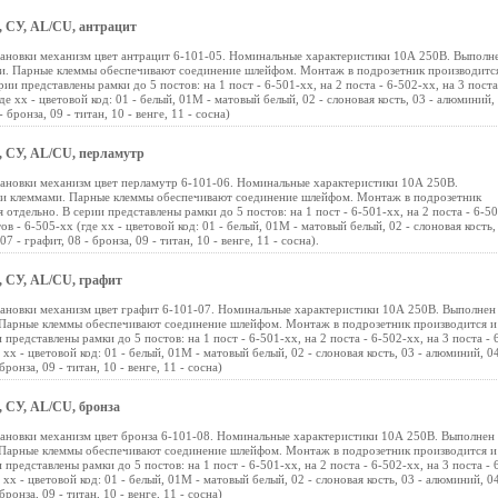
0, СУ, AL/CU, антрацит
тановки механизм цвет антрацит 6-101-05. Номинальные характеристики 10А 250В. Выполн
и. Парные клеммы обеспечивают соединение шлейфом. Монтаж в подрозетник производитс
ии представлены рамки до 5 постов: на 1 пост - 6-501-хх, на 2 поста - 6-502-хх, на 3 поста
где хх - цветовой код: 01 - белый, 01М - матовый белый, 02 - слоновая кость, 03 - алюминий,
 бронза, 09 - титан, 10 - венге, 11 - сосна)
0, СУ, AL/CU, перламутр
тановки механизм цвет перламутр 6-101-06. Номинальные характеристики 10А 250В.
ми клеммами. Парные клеммы обеспечивают соединение шлейфом. Монтаж в подрозетник
 отдельно. В серии представлены рамки до 5 постов: на 1 пост - 6-501-хх, на 2 поста - 6-50
тов - 6-505-хх (где хх - цветовой код: 01 - белый, 01М - матовый белый, 02 - слоновая кость,
 - графит, 08 - бронза, 09 - титан, 10 - венге, 11 - сосна).
0, СУ, AL/CU, графит
тановки механизм цвет графит 6-101-07. Номинальные характеристики 10А 250В. Выполнен 
Парные клеммы обеспечивают соединение шлейфом. Монтаж в подрозетник производится и
представлены рамки до 5 постов: на 1 пост - 6-501-хх, на 2 поста - 6-502-хх, на 3 поста - 
е хх - цветовой код: 01 - белый, 01М - матовый белый, 02 - слоновая кость, 03 - алюминий, 04
ронза, 09 - титан, 10 - венге, 11 - сосна)
0, СУ, AL/CU, бронза
тановки механизм цвет бронза 6-101-08. Номинальные характеристики 10А 250В. Выполнен 
Парные клеммы обеспечивают соединение шлейфом. Монтаж в подрозетник производится и
представлены рамки до 5 постов: на 1 пост - 6-501-хх, на 2 поста - 6-502-хх, на 3 поста - 
е хх - цветовой код: 01 - белый, 01М - матовый белый, 02 - слоновая кость, 03 - алюминий, 04
ронза, 09 - титан, 10 - венге, 11 - сосна)