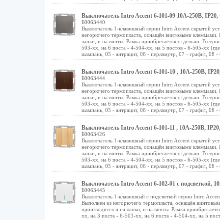
Выключатель Intro Accent 6-101-09 10А-250В, IP20,
Б0063440
Выключатель 1-клавишный серии Intro Accent скрытой ус
негорючего термопласта, оснащён винтовыми клеммами. 
лапки, и на винты. Рамка приобретается отдельно. В серии 
503-хх, на 6 поста - 4-504-хх, на 5 постов - 6-505-хх (гд
шампань, 05 - антрацит, 06 - перламутр, 07 - графит, 08 - б
Выключатель Intro Accent 6-101-10 , 10А-250В, IP20
Б0063444
Выключатель 1-клавишный серии Intro Accent скрытой ус
негорючего термопласта, оснащён винтовыми клеммами. 
лапки, и на винты. Рамка приобретается отдельно. В серии 
503-хх, на 6 поста - 4-504-хх, на 5 постов - 6-505-хх (гд
шампань, 05 - антрацит, 06 - перламутр, 07 - графит, 08 - б
Выключатель Intro Accent 6-101-11 , 10А-250В, IP20
Б0063426
Выключатель 1-клавишный серии Intro Accent скрытой ус
негорючего термопласта, оснащён винтовыми клеммами. 
лапки, и на винты. Рамка приобретается отдельно. В серии 
503-хх, на 6 поста - 4-504-хх, на 5 постов - 6-505-хх (гд
шампань, 05 - антрацит, 06 - перламутр, 07 - графит, 08 - б
Выключатель Intro Accent 6-102-01 с подсветкой, 1
Б0063445
Выключатель 1-клавишный с подсветкой серии Intro Acce
Выполнен из негорючего термопласта, оснащён винтовы
производится и на лапки, и на винты. Рамка приобретается
хх, на 3 поста - 6-503-хх, на 6 поста - 4-504-хх, на 5 пос