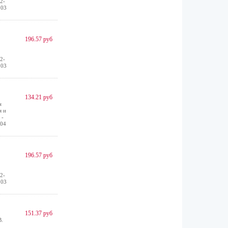
2-
 03
196.57 руб
2-
 03
134.21 руб
н
я и
 -
 04
196.57 руб
2-
 03
151.37 руб
В.