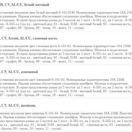
P20, СУ, AL/CU, белый матовый
 установки механизм цвет белый матовый 6-101-01М. Номинальные характеристики 10А 250
ми клеммами. Парные клеммы обеспечивают соединение шлейфом. Монтаж в подрозетник
 отдельно. В серии представлены рамки до 5 постов: на 1 пост - 6-501-хх, на 2 поста - 6-50
тов - 6-505-хх (где хх - цветовой код: 01 - белый, 01М - матовый белый, 02 - слоновая кость,
 - графит, 08 - бронза, 09 - титан, 10 - венге, 11 - сосна).
, СУ, Accent, AL/CU, слоновая кость
установки механизм цвет слоновая кость 6-101-02. Номинальные характеристики 10А 250В.
ми клеммами. Парные клеммы обеспечивают соединение шлейфом. Монтаж в подрозетник
 отдельно. В серии представлены рамки до 5 постов: на 1 пост - 6-501-хх, на 2 поста - 6-50
тов - 6-505-хх (где хх - цветовой код: 01 - белый, 01М - матовый белый, 02 - слоновая кость,
7 - графит, 08 - бронза, 09 - титан, 10 - венге, 11 - сосна)
20, СУ, AL/CU, алюминий
 установки механизм цвет алюминий 6-101-03. Номинальные характеристики 10А 250В.
ми клеммами. Парные клеммы обеспечивают соединение шлейфом. Монтаж в подрозетник
 отдельно. В серии представлены рамки до 5 постов: на 1 пост - 6-501-хх, на 2 поста - 6-50
тов - 6-505-хх (где хх - цветовой код: 01 - белый, 01М - матовый белый, 02 - слоновая кость,
7 - графит, 08 - бронза, 09 - титан, 10 - венге, 11 - сосна)
0, СУ, AL/CU, шампань
становки механизм цвет шампань 6-101-04. Номинальные характеристики 10А 250В. Выполн
и. Парные клеммы обеспечивают соединение шлейфом. Монтаж в подрозетник производитс
ии представлены рамки до 5 постов: на 1 пост - 6-501-хх, на 2 поста - 6-502-хх, на 3 поста
где хх - цветовой код: 01 - белый, 01М - матовый белый, 02 - слоновая кость, 03 - алюминий,
 бронза, 09 - титан, 10 - венге, 11 - сосна)