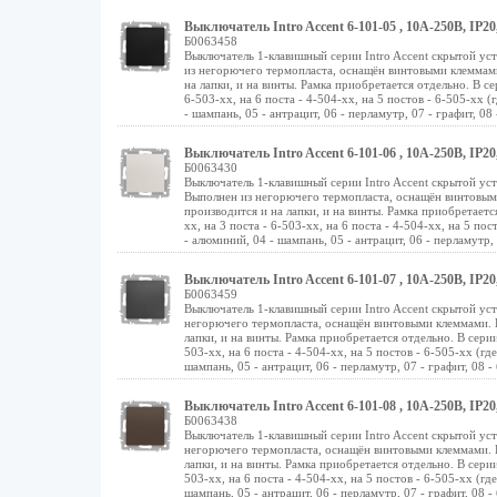
Выключатель Intro Accent 6-101-05 , 10А-250В, IP2
Б0063458
Выключатель 1-клавишный серии Intro Accent скрытой ус
из негорючего термопласта, оснащён винтовыми клеммам
на лапки, и на винты. Рамка приобретается отдельно. В сер
6-503-хх, на 6 поста - 4-504-хх, на 5 постов - 6-505-хх (
- шампань, 05 - антрацит, 06 - перламутр, 07 - графит, 08 -
Выключатель Intro Accent 6-101-06 , 10А-250В, IP2
Б0063430
Выключатель 1-клавишный серии Intro Accent скрытой ус
Выполнен из негорючего термопласта, оснащён винтовы
производится и на лапки, и на винты. Рамка приобретается
хх, на 3 поста - 6-503-хх, на 6 поста - 4-504-хх, на 5 пос
- алюминий, 04 - шампань, 05 - антрацит, 06 - перламутр, 07
Выключатель Intro Accent 6-101-07 , 10А-250В, IP2
Б0063459
Выключатель 1-клавишный серии Intro Accent скрытой ус
негорючего термопласта, оснащён винтовыми клеммами. 
лапки, и на винты. Рамка приобретается отдельно. В серии 
503-хх, на 6 поста - 4-504-хх, на 5 постов - 6-505-хх (гд
шампань, 05 - антрацит, 06 - перламутр, 07 - графит, 08 - б
Выключатель Intro Accent 6-101-08 , 10А-250В, IP2
Б0063438
Выключатель 1-клавишный серии Intro Accent скрытой ус
негорючего термопласта, оснащён винтовыми клеммами. 
лапки, и на винты. Рамка приобретается отдельно. В серии 
503-хх, на 6 поста - 4-504-хх, на 5 постов - 6-505-хх (гд
шампань, 05 - антрацит, 06 - перламутр, 07 - графит, 08 - б