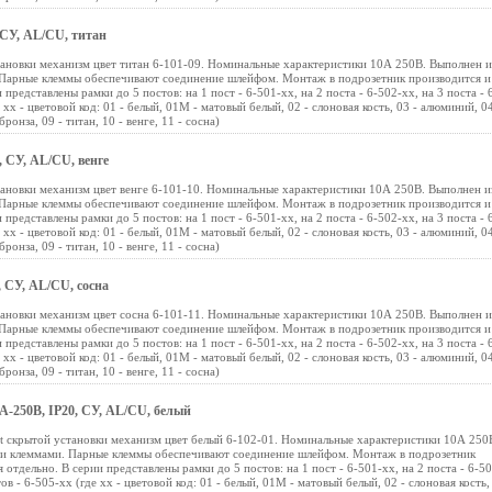
 СУ, AL/CU, титан
тановки механизм цвет титан 6-101-09. Номинальные характеристики 10А 250В. Выполнен и
Парные клеммы обеспечивают соединение шлейфом. Монтаж в подрозетник производится и
представлены рамки до 5 постов: на 1 пост - 6-501-хх, на 2 поста - 6-502-хх, на 3 поста - 
е хх - цветовой код: 01 - белый, 01М - матовый белый, 02 - слоновая кость, 03 - алюминий, 04
ронза, 09 - титан, 10 - венге, 11 - сосна)
, СУ, AL/CU, венге
тановки механизм цвет венге 6-101-10. Номинальные характеристики 10А 250В. Выполнен и
Парные клеммы обеспечивают соединение шлейфом. Монтаж в подрозетник производится и
представлены рамки до 5 постов: на 1 пост - 6-501-хх, на 2 поста - 6-502-хх, на 3 поста - 
е хх - цветовой код: 01 - белый, 01М - матовый белый, 02 - слоновая кость, 03 - алюминий, 04
ронза, 09 - титан, 10 - венге, 11 - сосна)
, СУ, AL/CU, сосна
тановки механизм цвет сосна 6-101-11. Номинальные характеристики 10А 250В. Выполнен и
Парные клеммы обеспечивают соединение шлейфом. Монтаж в подрозетник производится и
представлены рамки до 5 постов: на 1 пост - 6-501-хх, на 2 поста - 6-502-хх, на 3 поста - 
е хх - цветовой код: 01 - белый, 01М - матовый белый, 02 - слоновая кость, 03 - алюминий, 04
ронза, 09 - титан, 10 - венге, 11 - сосна)
0А-250В, IP20, СУ, AL/CU, белый
nt скрытой установки механизм цвет белый 6-102-01. Номинальные характеристики 10А 250
ми клеммами. Парные клеммы обеспечивают соединение шлейфом. Монтаж в подрозетник
 отдельно. В серии представлены рамки до 5 постов: на 1 пост - 6-501-хх, на 2 поста - 6-50
тов - 6-505-хх (где хх - цветовой код: 01 - белый, 01М - матовый белый, 02 - слоновая кость,