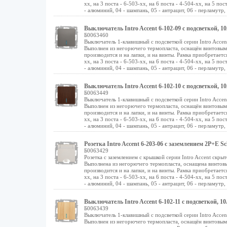
хх, на 3 поста - 6-503-хх, на 6 поста - 4-504-хх, на 5 пос
- алюминий, 04 - шампань, 05 - антрацит, 06 - перламутр, 0
Выключатель Intro Accent 6-102-09 с подсветкой, 1
Б0063460
Выключатель 1-клавишный с подсветкой серии Intro Acce
Выполнен из негорючего термопласта, оснащён винтовы
производится и на лапки, и на винты. Рамка приобретается
хх, на 3 поста - 6-503-хх, на 6 поста - 4-504-хх, на 5 пос
- алюминий, 04 - шампань, 05 - антрацит, 06 - перламутр, 0
Выключатель Intro Accent 6-102-10 с подсветкой, 10
Б0063449
Выключатель 1-клавишный с подсветкой серии Intro Acce
Выполнен из негорючего термопласта, оснащён винтовы
производится и на лапки, и на винты. Рамка приобретается
хх, на 3 поста - 6-503-хх, на 6 поста - 4-504-хх, на 5 пос
- алюминий, 04 - шампань, 05 - антрацит, 06 - перламутр, 0
Розетка Intro Accent 6-203-06 с заземлением 2P+
Б0063429
Розетка с заземлением с крышкой серии Intro Accent скр
Выполнена из негорючего термопласта, оснащена винто
производится и на лапки, и на винты. Рамка приобретается
хх, на 3 поста - 6-503-хх, на 6 поста - 4-504-хх, на 5 пос
- алюминий, 04 - шампань, 05 - антрацит, 06 - перламутр, 0
Выключатель Intro Accent 6-102-11 с подсветкой, 10
Б0063439
Выключатель 1-клавишный с подсветкой серии Intro Acce
Выполнен из негорючего термопласта, оснащён винтовы