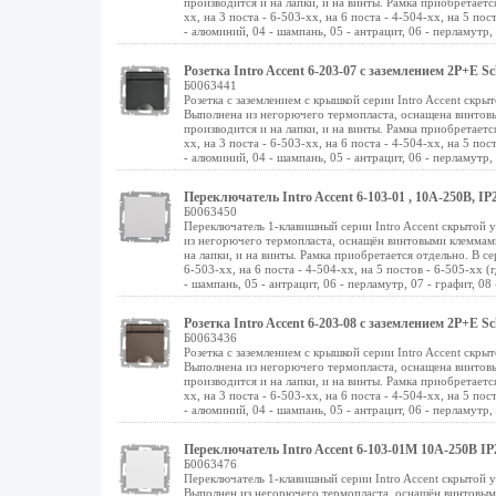
производится и на лапки, и на винты. Рамка приобретается
хх, на 3 поста - 6-503-хх, на 6 поста - 4-504-хх, на 5 пос
- алюминий, 04 - шампань, 05 - антрацит, 06 - перламутр, 07
Розетка Intro Accent 6-203-07 с заземлением 2P+E
Б0063441
Розетка с заземлением с крышкой серии Intro Accent скр
Выполнена из негорючего термопласта, оснащена винто
производится и на лапки, и на винты. Рамка приобретается
хх, на 3 поста - 6-503-хх, на 6 поста - 4-504-хх, на 5 пос
- алюминий, 04 - шампань, 05 - антрацит, 06 - перламутр, 0
Переключатель Intro Accent 6-103-01 , 10А-250В, I
Б0063450
Переключатель 1-клавишный серии Intro Accent скрытой 
из негорючего термопласта, оснащён винтовыми клеммам
на лапки, и на винты. Рамка приобретается отдельно. В сер
6-503-хх, на 6 поста - 4-504-хх, на 5 постов - 6-505-хх (
- шампань, 05 - антрацит, 06 - перламутр, 07 - графит, 08 -
Розетка Intro Accent 6-203-08 с заземлением 2P+E
Б0063436
Розетка с заземлением с крышкой серии Intro Accent скр
Выполнена из негорючего термопласта, оснащена винто
производится и на лапки, и на винты. Рамка приобретается
хх, на 3 поста - 6-503-хх, на 6 поста - 4-504-хх, на 5 пос
- алюминий, 04 - шампань, 05 - антрацит, 06 - перламутр, 0
Переключатель Intro Accent 6-103-01М 10А-250В 
Б0063476
Переключатель 1-клавишный серии Intro Accent скрытой
Выполнен из негорючего термопласта, оснащён винтовы