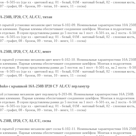
тов - 6-505-хх (где хх - цветовой код: 01 - белый, 01М - матовый белый, 02 - слоновая кость,
7 - графит, 08 - бронза, 09 - титан, 10 - венге, 11 - сосна)
0А-250В, IP20, СУ, AL/CU, титан
nt скрытой установки механизм цвет титан 6-102-09. Номинальные характеристики 10А 250В
ми клеммами. Парные клеммы обеспечивают соединение шлейфом. Монтаж в подрозетник
 отдельно. В серии представлены рамки до 5 постов: на 1 пост - 6-501-хх, на 2 поста - 6-50
тов - 6-505-хх (где хх - цветовой код: 01 - белый, 01М - матовый белый, 02 - слоновая кость,
7 - графит, 08 - бронза, 09 - титан, 10 - венге, 11 - сосна)
А-250В, IP20, СУ, AL/CU, венге
nt скрытой установки механизм цвет венге 6-102-10. Номинальные характеристики 10А 250В
ми клеммами. Парные клеммы обеспечивают соединение шлейфом. Монтаж в подрозетник
 отдельно. В серии представлены рамки до 5 постов: на 1 пост - 6-501-хх, на 2 поста - 6-50
тов - 6-505-хх (где хх - цветовой код: 01 - белый, 01М - матовый белый, 02 - слоновая кость,
7 - графит, 08 - бронза, 09 - титан, 10 - венге, 11 - сосна)
E Schuko с крышкой 16А-250В IP20 СУ AL/CU перламутр
ытой установки механизм цвет перламутр 6-203-06. Номинальные характеристики 16А 250В.
выми клеммами. Парные клеммы обеспечивают соединение шлейфом. Монтаж в подрозетник
 отдельно. В серии представлены рамки до 5 постов: на 1 пост - 6-501-хх, на 2 поста - 6-50
тов - 6-505-хх (где хх - цветовой код: 01 - белый, 01М - матовый белый, 02 - слоновая кость,
7 - графит, 08 - бронза, 09 - титан, 10 - венге, 11 - сосна)
А-250В, IP20, СУ, AL/CU, сосна
nt скрытой установки механизм цвет сосна 6-102-11. Номинальные характеристики 10А 250В
ми клеммами. Парные клеммы обеспечивают соединение шлейфом. Монтаж в подрозетник