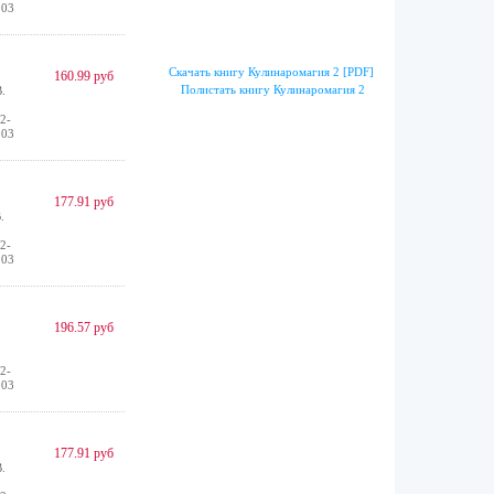
 03
Скачать книгу Кулинаромагия 2 [PDF]
160.99 руб
Полистать книгу Кулинаромагия 2
.
2-
 03
177.91 руб
.
2-
 03
196.57 руб
2-
 03
177.91 руб
.