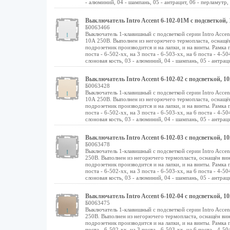
- алюминий, 04 - шампань, 05 - антрацит, 06 - перламутр, 07
Выключатель Intro Accent 6-102-01М с подсветкой,
Б0063466
Выключатель 1-клавишный с подсветкой серии Intro Acce
10А 250В. Выполнен из негорючего термопласта, оснащ
подрозетник производится и на лапки, и на винты. Рамка 
поста - 6-502-хх, на 3 поста - 6-503-хх, на 6 поста - 4-50
слоновая кость, 03 - алюминий, 04 - шампань, 05 - антрацит
Выключатель Intro Accent 6-102-02 с подсветкой, 1
Б0063428
Выключатель 1-клавишный с подсветкой серии Intro Accen
10А 250В. Выполнен из негорючего термопласта, оснащ
подрозетник производится и на лапки, и на винты. Рамка 
поста - 6-502-хх, на 3 поста - 6-503-хх, на 6 поста - 4-50
слоновая кость, 03 - алюминий, 04 - шампань, 05 - антрацит
Выключатель Intro Accent 6-102-03 с подсветкой, 
Б0063478
Выключатель 1-клавишный с подсветкой серии Intro Acce
250В. Выполнен из негорючего термопласта, оснащён в
подрозетник производится и на лапки, и на винты. Рамка 
поста - 6-502-хх, на 3 поста - 6-503-хх, на 6 поста - 4-50
слоновая кость, 03 - алюминий, 04 - шампань, 05 - антрацит
Выключатель Intro Accent 6-102-04 с подсветкой, 1
Б0063475
Выключатель 1-клавишный с подсветкой серии Intro Acce
250В. Выполнен из негорючего термопласта, оснащён в
подрозетник производится и на лапки, и на винты. Рамка 
поста - 6-502-хх, на 3 поста - 6-503-хх, на 6 поста - 4-50