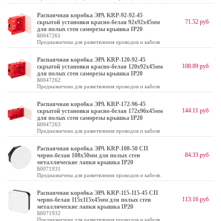
Распаячная коробка ЭРА KRP-92-92-45
71.52 руб
скрытой установки красно-белая 92х92х45мм
для полых стен саморезы крышка IP20
Б0047261
Предназначена для разветвления проводов и кабеля
Распаячная коробка ЭРА KRP-120-92-45
108.89 руб
скрытой установки красно-белая 120х92х45мм
для полых стен саморезы крышка IP20
Б0047262
Предназначена для разветвления проводов и кабеля
Распаячная коробка ЭРА KRP-172-96-45
144.11 руб
скрытой установки красно-белая 172х96х45мм
для полых стен саморезы крышка IP20
Б0047263
Предназначена для разветвления проводов и кабеля
Распаячная коробка ЭРА KRP-108-50 СП
84.33 руб
черно-белая 108х50мм для полых стен
металлические лапки крышка IP20
Б0071931
Предназначена для разветвления проводов и кабеля.
Распаячная коробка ЭРА KRP-115-115-45 СП
113.16 руб
черно-белая 115х115х45мм для полых стен
металлические лапки крышка IP20
Б0071932
Предназначена для разветвления проводов и кабеля.