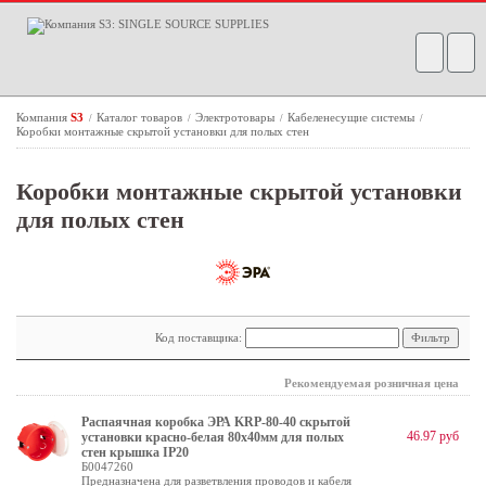
Компания
S3
Каталог товаров
Электротовары
Кабеленесущие системы
/
/
/
/
Коробки монтажные скрытой установки для полых стен
Коробки монтажные скрытой установки
для полых стен
Код поставщика:
Рекомендуемая розничная цена
Распаячная коробка ЭРА KRP-80-40 скрытой
46.97 руб
установки красно-белая 80х40мм для полых
стен крышка IP20
Б0047260
Предназначена для разветвления проводов и кабеля