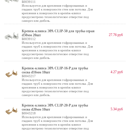
Б0039111
Используется для крепления гофрированных и
гладких труб к поверхности стен или потолка. Для
крепления к поверхности в крепёж-клипсе
предусмотрено технологическое отверстие под
саморез или дюбель.
Крепеж-клипса ЭРА CLIP-50 для трубы cерая
27.76 руб
d50мм 20шт
Б0039112
Используется для крепления гофрированных и
гладких труб к поверхности стен или потолка. Для
крепления к поверхности в крепёж-клипсе
предусмотрено технологическое отверстие под
саморез или дюбель.
Крепеж-клипса ЭРА CLIP-16-P для трубы
4.27 руб
cосна d16мм 10шт
Б0043217
Используется для крепления гофрированных и
гладких труб к поверхности стен или потолка. Для
крепления к поверхности в крепёж-клипсе
предусмотрено технологическое отверстие под
саморез или дюбель.
Крепеж-клипса ЭРА CLIP-20-P для трубы
5.34 руб
cосна d20мм 10шт
Б0043218
Используется для крепления гофрированных и
гладких труб к поверхности стен или потолка. Для
крепления к поверхности в крепёж-клипсе
предусмотрено технологическое отверстие под