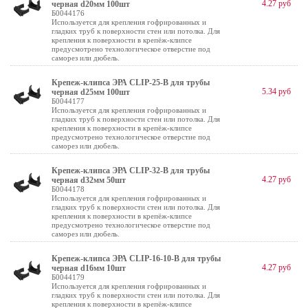
4.27 руб
черная d20мм 100шт
Б0044176
Используется для крепления гофрированных и
гладких труб к поверхности стен или потолка. Для
крепления к поверхности в крепёж-клипсе
предусмотрено технологическое отверстие под
саморез или дюбель.
Крепеж-клипса ЭРА CLIP-25-B для трубы
5.34 руб
черная d25мм 100шт
Б0044177
Используется для крепления гофрированных и
гладких труб к поверхности стен или потолка. Для
крепления к поверхности в крепёж-клипсе
предусмотрено технологическое отверстие под
саморез или дюбель.
Крепеж-клипса ЭРА CLIP-32-B для трубы
4.27 руб
черная d32мм 50шт
Б0044178
Используется для крепления гофрированных и
гладких труб к поверхности стен или потолка. Для
крепления к поверхности в крепёж-клипсе
предусмотрено технологическое отверстие под
саморез или дюбель.
Крепеж-клипса ЭРА CLIP-16-10-B для трубы
4.27 руб
черная d16мм 10шт
Б0044179
Используется для крепления гофрированных и
гладких труб к поверхности стен или потолка. Для
крепления к поверхности в крепёж-клипсе