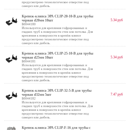
предусмотрено технологическое отверстие под
саморез или дюбель.
Крепеж-клипса ЭРА CLIP-20-10-B для трубы
5.34 руб
черная d20мм 10шт
Б0044180
Используется для крепления гофрированных и
гладких труб к поверхности стен или потолка. Для
крепления к поверхности в крепёж-клипсе
предусмотрено технологическое отверстие под
саморез или дюбель.
Крепеж-клипса ЭРА CLIP-25-10-B для трубы
5.34 руб
черная d25мм 10шт
Б0044181
Используется для крепления гофрированных и
гладких труб к поверхности стен или потолка. Для
крепления к поверхности в крепёж-клипсе
предусмотрено технологическое отверстие под
саморез или дюбель.
Крепеж-клипса ЭРА CLIP-32-5-B для трубы
7.47 руб
черная d32мм 5шт
Б0044182
Используется для крепления гофрированных и
гладких труб к поверхности стен или потолка. Для
крепления к поверхности в крепёж-клипсе
предусмотрено технологическое отверстие под
саморез или дюбель.
Крепеж-клипса ЭРА CLIP-F-16 для трубы с