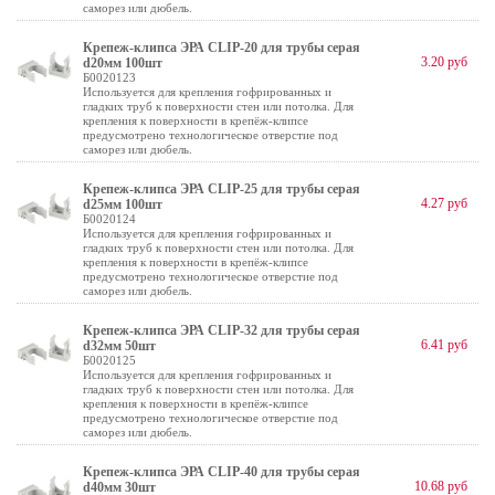
саморез или дюбель.
Крепеж-клипса ЭРА CLIP-20 для трубы cерая
3.20 руб
d20мм 100шт
Б0020123
Используется для крепления гофрированных и
гладких труб к поверхности стен или потолка. Для
крепления к поверхности в крепёж-клипсе
предусмотрено технологическое отверстие под
саморез или дюбель.
Крепеж-клипса ЭРА CLIP-25 для трубы cерая
4.27 руб
d25мм 100шт
Б0020124
Используется для крепления гофрированных и
гладких труб к поверхности стен или потолка. Для
крепления к поверхности в крепёж-клипсе
предусмотрено технологическое отверстие под
саморез или дюбель.
Крепеж-клипса ЭРА CLIP-32 для трубы cерая
6.41 руб
d32мм 50шт
Б0020125
Используется для крепления гофрированных и
гладких труб к поверхности стен или потолка. Для
крепления к поверхности в крепёж-клипсе
предусмотрено технологическое отверстие под
саморез или дюбель.
Крепеж-клипса ЭРА CLIP-40 для трубы cерая
10.68 руб
d40мм 30шт