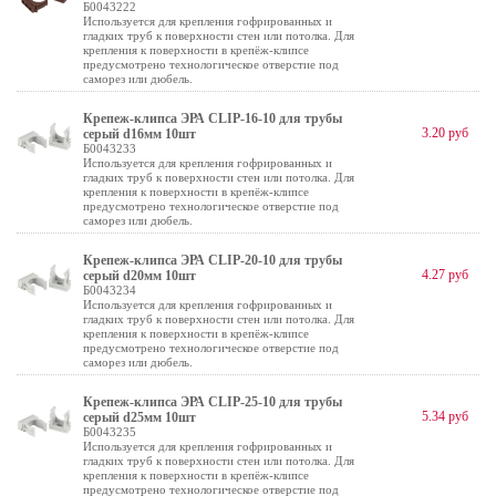
Б0043222
Используется для крепления гофрированных и
гладких труб к поверхности стен или потолка. Для
крепления к поверхности в крепёж-клипсе
предусмотрено технологическое отверстие под
саморез или дюбель.
Крепеж-клипса ЭРА CLIP-16-10 для трубы
3.20 руб
cерый d16мм 10шт
Б0043233
Используется для крепления гофрированных и
гладких труб к поверхности стен или потолка. Для
крепления к поверхности в крепёж-клипсе
предусмотрено технологическое отверстие под
саморез или дюбель.
Крепеж-клипса ЭРА CLIP-20-10 для трубы
4.27 руб
cерый d20мм 10шт
Б0043234
Используется для крепления гофрированных и
гладких труб к поверхности стен или потолка. Для
крепления к поверхности в крепёж-клипсе
предусмотрено технологическое отверстие под
саморез или дюбель.
Крепеж-клипса ЭРА CLIP-25-10 для трубы
5.34 руб
cерый d25мм 10шт
Б0043235
Используется для крепления гофрированных и
гладких труб к поверхности стен или потолка. Для
крепления к поверхности в крепёж-клипсе
предусмотрено технологическое отверстие под