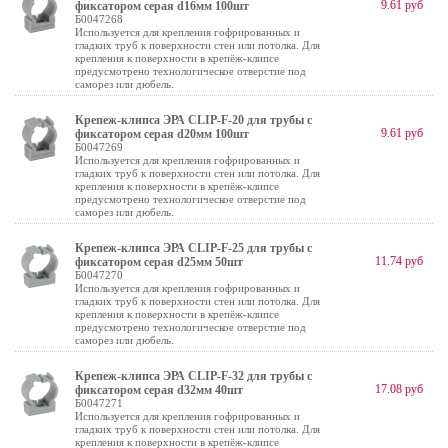
9.61 руб
фиксатором серая d16мм 100шт
Б0047268
Используется для крепления гофрированных и
гладких труб к поверхности стен или потолка. Для
крепления к поверхности в крепёж-клипсе
предусмотрено технологическое отверстие под
саморез или дюбель.
Крепеж-клипса ЭРА CLIP-F-20 для трубы с
9.61 руб
фиксатором серая d20мм 100шт
Б0047269
Используется для крепления гофрированных и
гладких труб к поверхности стен или потолка. Для
крепления к поверхности в крепёж-клипсе
предусмотрено технологическое отверстие под
саморез или дюбель.
Крепеж-клипса ЭРА CLIP-F-25 для трубы с
11.74 руб
фиксатором серая d25мм 50шт
Б0047270
Используется для крепления гофрированных и
гладких труб к поверхности стен или потолка. Для
крепления к поверхности в крепёж-клипсе
предусмотрено технологическое отверстие под
саморез или дюбель.
Крепеж-клипса ЭРА CLIP-F-32 для трубы с
17.08 руб
фиксатором серая d32мм 40шт
Б0047271
Используется для крепления гофрированных и
гладких труб к поверхности стен или потолка. Для
крепления к поверхности в крепёж-клипсе