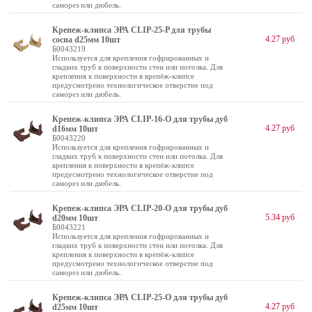
саморез или дюбель.
Крепеж-клипса ЭРА CLIP-25-P для трубы
4.27 руб
сосна d25мм 10шт
Б0043219
Используется для крепления гофрированных и
гладких труб к поверхности стен или потолка. Для
крепления к поверхности в крепёж-клипсе
предусмотрено технологическое отверстие под
саморез или дюбель.
Крепеж-клипса ЭРА CLIP-16-O для трубы дуб
4.27 руб
d16мм 10шт
Б0043220
Используется для крепления гофрированных и
гладких труб к поверхности стен или потолка. Для
крепления к поверхности в крепёж-клипсе
предусмотрено технологическое отверстие под
саморез или дюбель.
Крепеж-клипса ЭРА CLIP-20-O для трубы дуб
5.34 руб
d20мм 10шт
Б0043221
Используется для крепления гофрированных и
гладких труб к поверхности стен или потолка. Для
крепления к поверхности в крепёж-клипсе
предусмотрено технологическое отверстие под
саморез или дюбель.
Крепеж-клипса ЭРА CLIP-25-O для трубы дуб
4.27 руб
d25мм 10шт