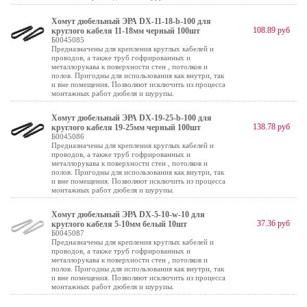
Хомут дюбельный ЭРА DX-11-18-b-100 для
108.89 руб
круглого кабеля 11-18мм черный 100шт
Б0045085
Предназначены для крепления круглых кабелей и
проводов, а также труб гофрированных и
металлорукава к поверхности стен , потолков и
полов. Пригодны для использования как внутри, так
и вне помещения. Позволяют исключить из процесса
монтажных работ дюбеля и шурупы.
Хомут дюбельный ЭРА DX-19-25-b-100 для
138.78 руб
круглого кабеля 19-25мм черный 100шт
Б0045086
Предназначены для крепления круглых кабелей и
проводов, а также труб гофрированных и
металлорукава к поверхности стен , потолков и
полов. Пригодны для использования как внутри, так
и вне помещения. Позволяют исключить из процесса
монтажных работ дюбеля и шурупы.
Хомут дюбельный ЭРА DX-5-10-w-10 для
37.36 руб
круглого кабеля 5-10мм белый 10шт
Б0045087
Предназначены для крепления круглых кабелей и
проводов, а также труб гофрированных и
металлорукава к поверхности стен , потолков и
полов. Пригодны для использования как внутри, так
и вне помещения. Позволяют исключить из процесса
монтажных работ дюбеля и шурупы.