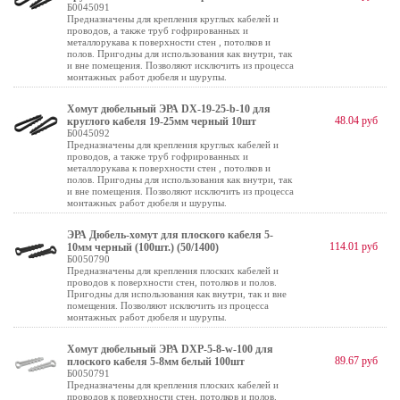
Б0045091
Предназначены для крепления круглых кабелей и
проводов, а также труб гофрированных и
металлорукава к поверхности стен , потолков и
полов. Пригодны для использования как внутри, так
и вне помещения. Позволяют исключить из процесса
монтажных работ дюбеля и шурупы.
Хомут дюбельный ЭРА DX-19-25-b-10 для
48.04 руб
круглого кабеля 19-25мм черный 10шт
Б0045092
Предназначены для крепления круглых кабелей и
проводов, а также труб гофрированных и
металлорукава к поверхности стен , потолков и
полов. Пригодны для использования как внутри, так
и вне помещения. Позволяют исключить из процесса
монтажных работ дюбеля и шурупы.
ЭРА Дюбель-хомут для плоского кабеля 5-
114.01 руб
10мм черный (100шт.) (50/1400)
Б0050790
Предназначены для крепления плоских кабелей и
проводов к поверхности стен, потолков и полов.
Пригодны для использования как внутри, так и вне
помещения. Позволяют исключить из процесса
монтажных работ дюбеля и шурупы.
Хомут дюбельный ЭРА DXP-5-8-w-100 для
89.67 руб
плоского кабеля 5-8мм белый 100шт
Б0050791
Предназначены для крепления плоских кабелей и
проводов к поверхности стен, потолков и полов.