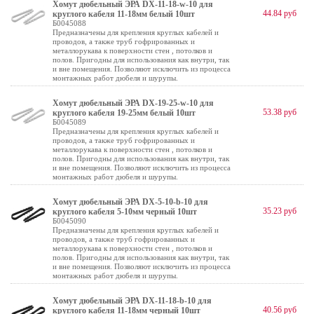
Хомут дюбельный ЭРА DX-11-18-w-10 для
44.84 руб
круглого кабеля 11-18мм белый 10шт
Б0045088
Предназначены для крепления круглых кабелей и
проводов, а также труб гофрированных и
металлорукава к поверхности стен , потолков и
полов. Пригодны для использования как внутри, так
и вне помещения. Позволяют исключить из процесса
монтажных работ дюбеля и шурупы.
Хомут дюбельный ЭРА DX-19-25-w-10 для
53.38 руб
круглого кабеля 19-25мм белый 10шт
Б0045089
Предназначены для крепления круглых кабелей и
проводов, а также труб гофрированных и
металлорукава к поверхности стен , потолков и
полов. Пригодны для использования как внутри, так
и вне помещения. Позволяют исключить из процесса
монтажных работ дюбеля и шурупы.
Хомут дюбельный ЭРА DX-5-10-b-10 для
35.23 руб
круглого кабеля 5-10мм черный 10шт
Б0045090
Предназначены для крепления круглых кабелей и
проводов, а также труб гофрированных и
металлорукава к поверхности стен , потолков и
полов. Пригодны для использования как внутри, так
и вне помещения. Позволяют исключить из процесса
монтажных работ дюбеля и шурупы.
Хомут дюбельный ЭРА DX-11-18-b-10 для
40.56 руб
круглого кабеля 11-18мм черный 10шт