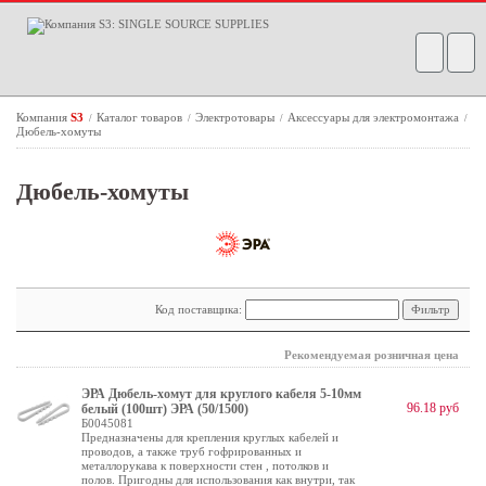
Компания
S3
Каталог товаров
Электротовары
Аксессуары для электромонтажа
/
/
/
/
Дюбель-хомуты
Дюбель-хомуты
Код поставщика:
Рекомендуемая розничная цена
ЭРА Дюбель-хомут для круглого кабеля 5-10мм
96.18 руб
белый (100шт) ЭРА (50/1500)
Б0045081
Предназначены для крепления круглых кабелей и
проводов, а также труб гофрированных и
металлорукава к поверхности стен , потолков и
полов. Пригодны для использования как внутри, так