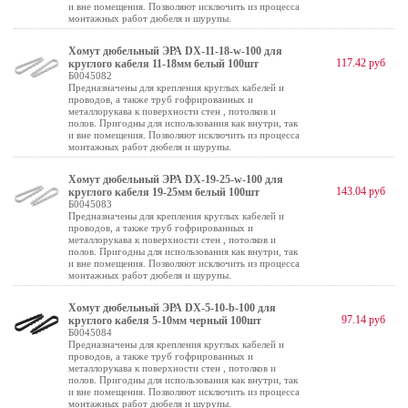
и вне помещения. Позволяют исключить из процесса
монтажных работ дюбеля и шурупы.
Хомут дюбельный ЭРА DX-11-18-w-100 для
117.42 руб
круглого кабеля 11-18мм белый 100шт
Б0045082
Предназначены для крепления круглых кабелей и
проводов, а также труб гофрированных и
металлорукава к поверхности стен , потолков и
полов. Пригодны для использования как внутри, так
и вне помещения. Позволяют исключить из процесса
монтажных работ дюбеля и шурупы.
Хомут дюбельный ЭРА DX-19-25-w-100 для
143.04 руб
круглого кабеля 19-25мм белый 100шт
Б0045083
Предназначены для крепления круглых кабелей и
проводов, а также труб гофрированных и
металлорукава к поверхности стен , потолков и
полов. Пригодны для использования как внутри, так
и вне помещения. Позволяют исключить из процесса
монтажных работ дюбеля и шурупы.
Хомут дюбельный ЭРА DX-5-10-b-100 для
97.14 руб
круглого кабеля 5-10мм черный 100шт
Б0045084
Предназначены для крепления круглых кабелей и
проводов, а также труб гофрированных и
металлорукава к поверхности стен , потолков и
полов. Пригодны для использования как внутри, так
и вне помещения. Позволяют исключить из процесса
монтажных работ дюбеля и шурупы.