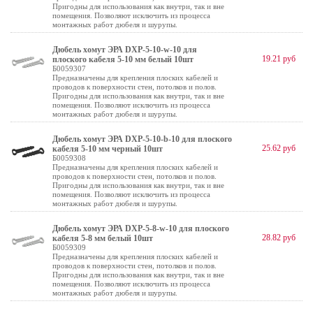
Пригодны для использования как внутри, так и вне
помещения. Позволяют исключить из процесса
монтажных работ дюбеля и шурупы.
Дюбель хомут ЭРА DXP-5-10-w-10 для
19.21 руб
плоского кабеля 5-10 мм белый 10шт
Б0059307
Предназначены для крепления плоских кабелей и
проводов к поверхности стен, потолков и полов.
Пригодны для использования как внутри, так и вне
помещения. Позволяют исключить из процесса
монтажных работ дюбеля и шурупы.
Дюбель хомут ЭРА DXP-5-10-b-10 для плоского
25.62 руб
кабеля 5-10 мм черный 10шт
Б0059308
Предназначены для крепления плоских кабелей и
проводов к поверхности стен, потолков и полов.
Пригодны для использования как внутри, так и вне
помещения. Позволяют исключить из процесса
монтажных работ дюбеля и шурупы.
Дюбель хомут ЭРА DXP-5-8-w-10 для плоского
28.82 руб
кабеля 5-8 мм белый 10шт
Б0059309
Предназначены для крепления плоских кабелей и
проводов к поверхности стен, потолков и полов.
Пригодны для использования как внутри, так и вне
помещения. Позволяют исключить из процесса
монтажных работ дюбеля и шурупы.