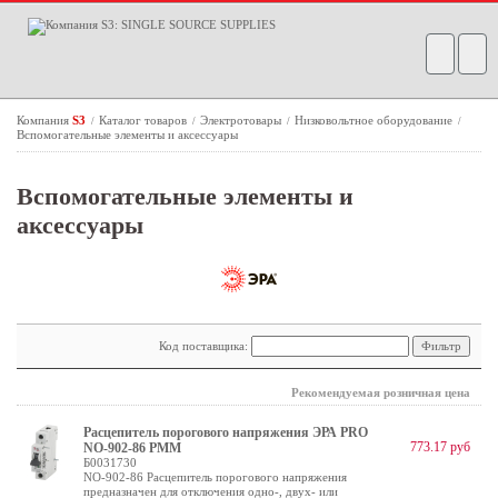
Компания
S3
Каталог товаров
Электротовары
Низковольтное оборудование
/
/
/
/
Вспомогательные элементы и аксессуары
Вспомогательные элементы и
аксессуары
Код поставщика:
Рекомендуемая розничная цена
Расцепитель порогового напряжения ЭРА PRO
773.17 руб
NO-902-86 РММ
Б0031730
NO-902-86 Расцепитель порогового напряжения
предназначен для отключения одно-, двух- или