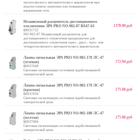
трехполюсного автоматического выключателя при
недопустимом снижении или повышении
напряжения сети.
Независимый расцепитель дистанционного
1378.90 руб
отключения ЭРА PRO NO-902-87 ВА47-63
Б0031732
NO-902-87 Независимый расцепитель для
дистанционного отключения предназначен для
дистанционного отключения одно-, двух-, трех- или
четырехполюсного автоматического выключателя.
Лампа сигнальная ЭРА PRO NO-902-178 ЛС-47
172.94 руб
(зеленая)
Б0037049
Световая сигнализация состояния задействованной
электрической цепи.
Лампа сигнальная ЭРА PRO NO-902-179 ЛС-47
175.68 руб
(красная)
Б0037059
Световая сигнализация состояния задействованной
электрической цепи.
Лампа сигнальная ЭРА PRO NO-902-180 ЛС-47
175.68 руб
(желтая)
Б0037060
Световая сигнализация состояния задействованной
электрической цепи.