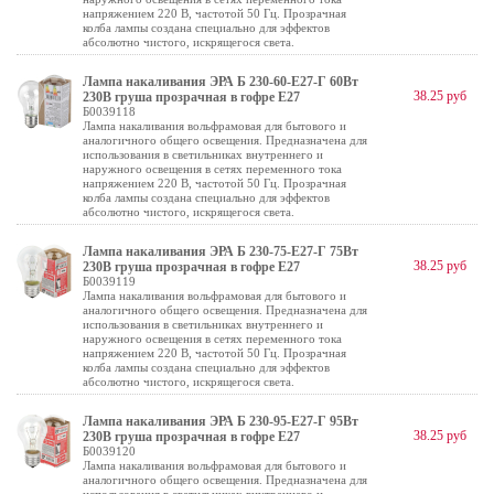
напряжением 220 В, частотой 50 Гц. Прозрачная
колба лампы создана специально для эффектов
абсолютно чистого, искрящегося света.
Лампа накаливания ЭРА Б 230-60-E27-Г 60Вт
38.25 руб
230В груша прозрачная в гофре E27
Б0039118
Лампа накаливания вольфрамовая для бытового и
аналогичного общего освещения. Предназначена для
использования в светильниках внутреннего и
наружного освещения в сетях переменного тока
напряжением 220 В, частотой 50 Гц. Прозрачная
колба лампы создана специально для эффектов
абсолютно чистого, искрящегося света.
Лампа накаливания ЭРА Б 230-75-E27-Г 75Вт
38.25 руб
230В груша прозрачная в гофре E27
Б0039119
Лампа накаливания вольфрамовая для бытового и
аналогичного общего освещения. Предназначена для
использования в светильниках внутреннего и
наружного освещения в сетях переменного тока
напряжением 220 В, частотой 50 Гц. Прозрачная
колба лампы создана специально для эффектов
абсолютно чистого, искрящегося света.
Лампа накаливания ЭРА Б 230-95-E27-Г 95Вт
38.25 руб
230В груша прозрачная в гофре E27
Б0039120
Лампа накаливания вольфрамовая для бытового и
аналогичного общего освещения. Предназначена для