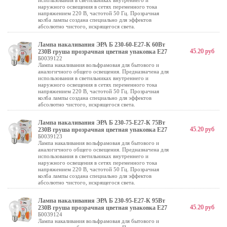
использования в светильниках внутреннего и
наружного освещения в сетях переменного тока
напряжением 220 В, частотой 50 Гц. Прозрачная
колба лампы создана специально для эффектов
абсолютно чистого, искрящегося света.
Лампа накаливания ЭРА Б 230-60-E27-К 60Вт
45.20 руб
230В груша прозрачная цветная упаковка E27
Б0039122
Лампа накаливания вольфрамовая для бытового и
аналогичного общего освещения. Предназначена для
использования в светильниках внутреннего и
наружного освещения в сетях переменного тока
напряжением 220 В, частотой 50 Гц. Прозрачная
колба лампы создана специально для эффектов
абсолютно чистого, искрящегося света.
Лампа накаливания ЭРА Б 230-75-E27-К 75Вт
45.20 руб
230В груша прозрачная цветная упаковка E27
Б0039123
Лампа накаливания вольфрамовая для бытового и
аналогичного общего освещения. Предназначена для
использования в светильниках внутреннего и
наружного освещения в сетях переменного тока
напряжением 220 В, частотой 50 Гц. Прозрачная
колба лампы создана специально для эффектов
абсолютно чистого, искрящегося света.
Лампа накаливания ЭРА Б 230-95-E27-К 95Вт
45.20 руб
230В груша прозрачная цветная упаковка E27
Б0039124
Лампа накаливания вольфрамовая для бытового и