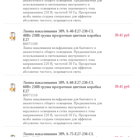
аналогичного общего освещения. Предназначена для
использования в светильниках внутреннего и
наружного освещения в сетях переменного тока
напряжением 220 В, частотой 50 Гц. Прозрачная
колба лампы создана специально для эффектов
абсолютно чистого, искрящегося света.
Лампа накаливания ЭРА A-40-E27-230-CL
39.41 руб
40Вт 230В груша прозрачная цветная коробка
Е27
Б0071109
Лампа накаливания вольфрамовая для бытового и
аналогичного общего освещения. Предназначена для
использования в светильниках внутреннего и
наружного освещения в сетях переменного тока
напряжением 220 В, частотой 50 Гц. Прозрачная
колба лампы создана специально для эффектов
абсолютно чистого, искрящегося света.
Лампа накаливания ЭРА A-60-E27-230-CL
39.41 руб
60Вт 230В груша прозрачная цветная коробка
Е27
Б0071110
Лампа накаливания вольфрамовая для бытового и
аналогичного общего освещения. Предназначена для
использования в светильниках внутреннего и
наружного освещения в сетях переменного тока
напряжением 220 В, частотой 50 Гц. Прозрачная
колба лампы создана специально для эффектов
абсолютно чистого, искрящегося света.
Лампа накаливания ЭРА A-75-E27-230-CL