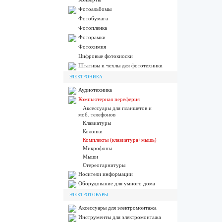
Фотоальбомы
Фотобумага
Фотопленка
Фоторамки
Фотохимия
Цифровые фотокиоски
Штативы и чехлы для фототехники
ЭЛЕКТРОНИКА
Аудиотехника
Компьютерная переферия
Аксессуары для планшетов и
моб. телефонов
Клавиатуры
Колонки
Комплекты (клавиатура+мышь)
Микрофоны
Мыши
Стереогарнитуры
Носители информации
Оборудование для умного дома
ЭЛЕКТРОТОВАРЫ
Аксессуары для электромонтажа
Инструменты для электромонтажа