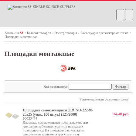
Компания
S3
Каталог товаров
Электротовары
Аксессуары для электромонтажа
/
/
/
/
Площадки монтажные
Площадки монтажные
Код поставщика:
Рекомендуемая розничная цена
Площадки самоклеящиеся ЭРА NO-222-96
164.40 руб
25х25 (упак. 100 штук) (125/2000)
Б0033474
Площадка самоклеящаяся предназначена для
крепления кабельных хомутов на гладких
поверхностях. На площадке расположены
специальные крепления для хомутов и