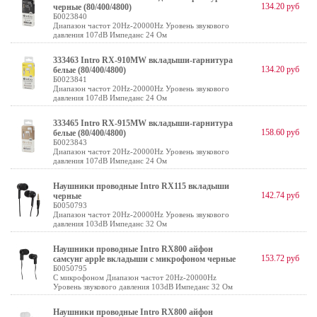
134.20 руб
черные (80/400/4800)
Б0023840
Диапазон частот 20Hz-20000Hz Уровень звукового
давления 107dB Импеданс 24 Ом
333463 Intro RX-910MW вкладыши-гарнитура
134.20 руб
белые (80/400/4800)
Б0023841
Диапазон частот 20Hz-20000Hz Уровень звукового
давления 107dB Импеданс 24 Ом
333465 Intro RX-915MW вкладыши-гарнитура
158.60 руб
белые (80/400/4800)
Б0023843
Диапазон частот 20Hz-20000Hz Уровень звукового
давления 107dB Импеданс 24 Ом
Наушники проводные Intro RX115 вкладыши
142.74 руб
черные
Б0050793
Диапазон частот 20Hz-20000Hz Уровень звукового
давления 103dB Импеданс 32 Ом
Наушники проводные Intro RX800 айфон
153.72 руб
самсунг apple вкладыши с микрофоном черные
Б0050795
С микрофоном Диапазон частот 20Hz-20000Hz
Уровень звукового давления 103dB Импеданс 32 Ом
Наушники проводные Intro RX800 айфон