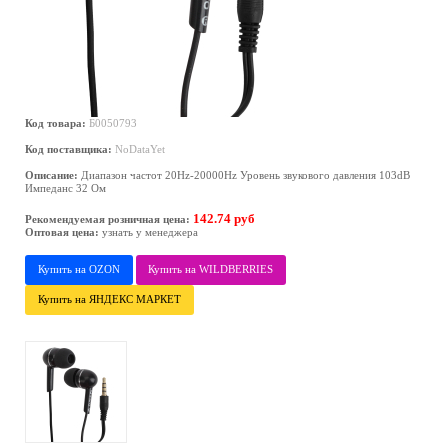
Код товара:
Б0050793
Код поставщика:
NoDataYet
Описание:
Диапазон частот 20Hz-20000Hz Уровень звукового давления 103dB
Импеданс 32 Ом
142.74 руб
Рекомендуемая розничная цена:
Оптовая цена:
узнать у менеджера
Купить на OZON
Купить на WILDBERRIES
Купить на ЯНДЕКС МАРКЕТ