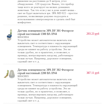
движение на расстоянии до 6 метров, угол
обнаружения - 120 градусов. Важно, что прибор
чаще всего не реагирует на мелких домашних
животных. Так что если у вас в доме живёт кошка -
свет не будет включаться зря. ЭРА MD 022 - простое
решение, позволяющее разумно подходить к
использованию электроэнергии и сделать свой быт
комфортнее.
Датчик освещенности ЭРА DF 301 Фотореле
293.23 руб
серый настенный 1300 ВА IP44
Б0043804
Устройство может автоматически включать или
выключать свет в соответствии с окружающим
освещением. Температура и влажность окружающей
среды не влияют на работу устройства. Это не
только удобно, но и практично; и позволяет, к
примеру, контролировать нагрузку, работающую
только ночью. Например, дорожное освещение,
садовый свет и т. д.
Датчик освещенности ЭРА DF 302 Фотореле
387.11 руб
серый настенный 2200 ВА IP44
Б0043805
Устройство может автоматически включать или
выключать свет в соответствии с окружающим
освещением. Температура и влажность окружающей
среды не влияют на работу устройства. Это не
только удобно, но и практично; и позволяет, к
примеру, контролировать нагрузку, работающую
только ночью. Например, дорожное освещение,
садовый свет и т. д.