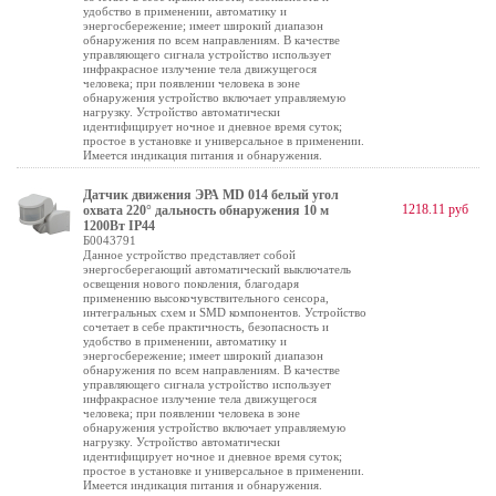
удобство в применении, автоматику и
энергосбережение; имеет широкий диапазон
обнаружения по всем направлениям. В качестве
управляющего сигнала устройство использует
инфракрасное излучение тела движущегося
человека; при появлении человека в зоне
обнаружения устройство включает управляемую
нагрузку. Устройство автоматически
идентифицирует ночное и дневное время суток;
простое в установке и универсальное в применении.
Имеется индикация питания и обнаружения.
Датчик движения ЭРА MD 014 белый угол
1218.11 руб
охвата 220° дальность обнаружения 10 м
1200Вт IP44
Б0043791
Данное устройство представляет собой
энергосберегающий автоматический выключатель
освещения нового поколения, благодаря
применению высокочувствительного сенсора,
интегральных схем и SMD компонентов. Устройство
сочетает в себе практичность, безопасность и
удобство в применении, автоматику и
энергосбережение; имеет широкий диапазон
обнаружения по всем направлениям. В качестве
управляющего сигнала устройство использует
инфракрасное излучение тела движущегося
человека; при появлении человека в зоне
обнаружения устройство включает управляемую
нагрузку. Устройство автоматически
идентифицирует ночное и дневное время суток;
простое в установке и универсальное в применении.
Имеется индикация питания и обнаружения.