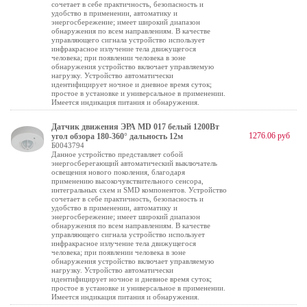
сочетает в себе практичность, безопасность и
удобство в применении, автоматику и
энергосбережение; имеет широкий диапазон
обнаружения по всем направлениям. В качестве
управляющего сигнала устройство использует
инфракрасное излучение тела движущегося
человека; при появлении человека в зоне
обнаружения устройство включает управляемую
нагрузку. Устройство автоматически
идентифицирует ночное и дневное время суток;
простое в установке и универсальное в применении.
Имеется индикация питания и обнаружения.
Датчик движения ЭРА MD 017 белый 1200Вт
1276.06 руб
угол обзора 180-360° дальность 12м
Б0043794
Данное устройство представляет собой
энергосберегающий автоматический выключатель
освещения нового поколения, благодаря
применению высокочувствительного сенсора,
интегральных схем и SMD компонентов. Устройство
сочетает в себе практичность, безопасность и
удобство в применении, автоматику и
энергосбережение; имеет широкий диапазон
обнаружения по всем направлениям. В качестве
управляющего сигнала устройство использует
инфракрасное излучение тела движущегося
человека; при появлении человека в зоне
обнаружения устройство включает управляемую
нагрузку. Устройство автоматически
идентифицирует ночное и дневное время суток;
простое в установке и универсальное в применении.
Имеется индикация питания и обнаружения.