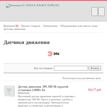
Компания
S3
Каталог товаров
Электроника
Оборудование для умного дома
/
/
/
/
Датчики движения
Датчики движения
Код поставщика:
Рекомендуемая розничная цена
Датчик движения ЭРА MD 08 скрытой
916.77 руб
установки 1200Вт 9м
Б0004260
Настенный датчик движения скрытой установки с
мощностью 500 Вт. Прост в монтаже, удобен и
экономичен в эксплуатации. Автоматически
включает и отключает осветительные и