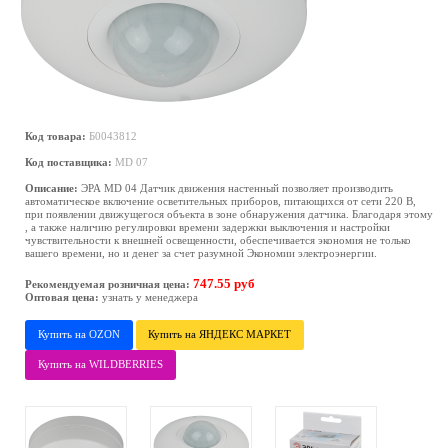
Код товара:
Б0043812
Код поставщика:
MD 07
Описание:
ЭРА MD 04 Датчик движения настенный позволяет производить
автоматическое включение осветительных приборов, питающихся от сети 220 В,
при появлении движущегося объекта в зоне обнаружения датчика. Благодаря этому
, а также наличию регулировки времени задержки выключения и настройки
чувствительности к внешней освещенности, обеспечивается экономия не только
вашего времени, но и денег за счет разумной Экономии электроэнергии.
747.55 руб
Рекомендуемая розничная цена:
Оптовая цена:
узнать у менеджера
Купить на OZON
Купить на ЯНДЕКС МАРКЕТ
Купить на WILDBERRIES