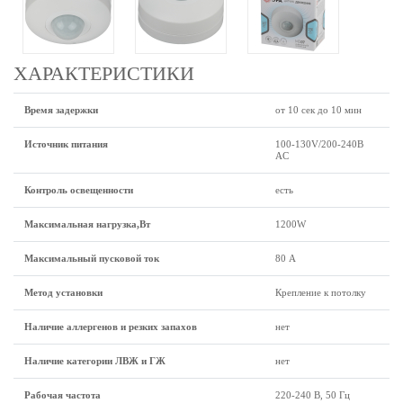
ХАРАКТЕРИСТИКИ
Время задержки
от 10 сек до 10 мин
Источник питания
100-130V/200-240В
AC
Контроль освещенности
есть
Максимальная нагрузка,Вт
1200W
Максимальный пусковой ток
80 А
Метод установки
Крепление к потолку
Наличие аллергенов и резких запахов
нет
Наличие категории ЛВЖ и ГЖ
нет
Рабочая частота
220-240 В, 50 Гц