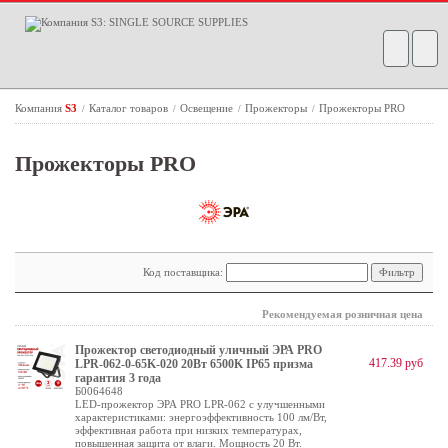
Компания
S3
Каталог товаров
Освещение
Прожекторы
Прожекторы PRO
/
/
/
/
Прожекторы PRO
Код поставщика:
Рекомендуемая розничная цена
Прожектор светодиодный уличный ЭРА PRO
417.39 руб
LPR-062-0-65K-020 20Вт 6500K IP65 призма
гарантия 3 года
Б0064648
LED-прожектор ЭРА PRO LPR-062 с улучшенными
характеристиками: энергоэффективность 100 лм/Вт,
эффективная работа при низких температурах,
повышенная защита от влаги. Мощность 20 Вт.