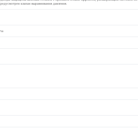
редусмотрен клапан выравнивания давления.
ча