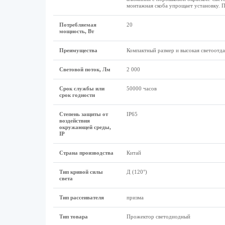
монтажная скоба упрощает установку. П
Потребляемая
20
мощность, Вт
Преимущества
Компактный размер и высокая светоотда
Световой поток, Лм
2 000
Срок службы или
50000 часов
срок годности
Степень защиты от
IP65
воздействия
окружающей среды,
IP
Страна производства
Китай
Тип кривой силы
Д (120°)
света
Тип рассеивателя
призма
Тип товара
Прожектор светодиодный