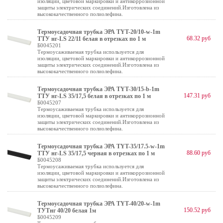
изоляции, цветовой маркировки и антикоррозионной
защиты электрических соединений.Изготовлена из
высококачественного полиолефина.
Термоусадочная трубка ЭРА TYT-20/10-w-1m
68.32 руб
ТТУ нг-LS 22/11 белая в отрезках по 1 м
Б0045201
Термоусаживаемая трубка используется для
изоляции, цветовой маркировки и антикоррозионной
защиты электрических соединений.Изготовлена из
высококачественного полиолефина.
Термоусадочная трубка ЭРА TYT-30/15-b-1m
147.31 руб
ТТУ нг-LS 35/17,5 белая в отрезках по 1 м
Б0045207
Термоусаживаемая трубка используется для
изоляции, цветовой маркировки и антикоррозионной
защиты электрических соединений.Изготовлена из
высококачественного полиолефина.
Термоусадочная трубка ЭРА TYT-35/17.5-w-1m
88.60 руб
ТТУ нг-LS 35/17,5 черная в отрезках по 1 м
Б0045208
Термоусаживаемая трубка используется для
изоляции, цветовой маркировки и антикоррозионной
защиты электрических соединений.Изготовлена из
высококачественного полиолефина.
Термоусадочная трубка ЭРА TYT-40/20-w-1m
150.52 руб
ТУТнг 40/20 белая 1м
Б0045209