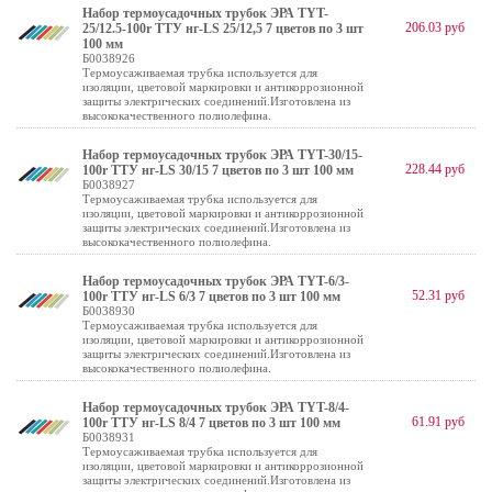
Набор термоусадочных трубок ЭРА TYT-
206.03 руб
25/12.5-100r ТТУ нг-LS 25/12,5 7 цветов по 3 шт
100 мм
Б0038926
Термоусаживаемая трубка используется для
изоляции, цветовой маркировки и антикоррозионной
защиты электрических соединений.Изготовлена из
высококачественного полиолефина.
Набор термоусадочных трубок ЭРА TYT-30/15-
228.44 руб
100r ТТУ нг-LS 30/15 7 цветов по 3 шт 100 мм
Б0038927
Термоусаживаемая трубка используется для
изоляции, цветовой маркировки и антикоррозионной
защиты электрических соединений.Изготовлена из
высококачественного полиолефина.
Набор термоусадочных трубок ЭРА TYT-6/3-
52.31 руб
100r ТТУ нг-LS 6/3 7 цветов по 3 шт 100 мм
Б0038930
Термоусаживаемая трубка используется для
изоляции, цветовой маркировки и антикоррозионной
защиты электрических соединений.Изготовлена из
высококачественного полиолефина.
Набор термоусадочных трубок ЭРА TYT-8/4-
61.91 руб
100r ТТУ нг-LS 8/4 7 цветов по 3 шт 100 мм
Б0038931
Термоусаживаемая трубка используется для
изоляции, цветовой маркировки и антикоррозионной
защиты электрических соединений.Изготовлена из