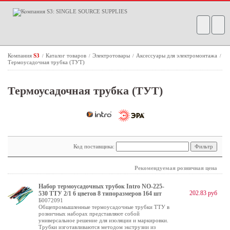
Компания
S3
Каталог товаров
Электротовары
Аксессуары для электромонтажа
/
/
/
/
Термоусадочная трубка (ТУТ)
Термоусадочная трубка (ТУТ)
Код поставщика:
Рекомендуемая розничная цена
Набор термоусадочных трубок Intro NO-225-
202.83 руб
530 ТТУ 2/1 6 цветов 8 типоразмеров 164 шт
Б0072091
Общепромышленные термоусадочные трубки ТТУ в
розничных наборах представляют собой
универсальное решение для изоляции и маркировки.
Трубки изготавливаются методом экструзии из