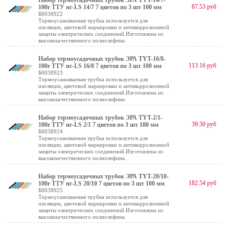
Набор термоусадочных трубок ЭРА TYT-14/7-
87.53 руб
100r ТТУ нг-LS 14/7 7 цветов по 3 шт 100 мм
Б0038922
Термоусаживаемая трубка используется для
изоляции, цветовой маркировки и антикоррозионной
защиты электрических соединений.Изготовлена из
высококачественного полиолефина.
Набор термоусадочных трубок ЭРА TYT-16/8-
113.16 руб
100r ТТУ нг-LS 16/8 7 цветов по 3 шт 100 мм
Б0038923
Термоусаживаемая трубка используется для
изоляции, цветовой маркировки и антикоррозионной
защиты электрических соединений.Изготовлена из
высококачественного полиолефина.
Набор термоусадочных трубок ЭРА TYT-2/1-
39.50 руб
100r ТТУ нг-LS 2/1 7 цветов по 3 шт 100 мм
Б0038924
Термоусаживаемая трубка используется для
изоляции, цветовой маркировки и антикоррозионной
защиты электрических соединений.Изготовлена из
высококачественного полиолефина.
Набор термоусадочных трубок ЭРА TYT-20/10-
182.54 руб
100r ТТУ нг-LS 20/10 7 цветов по 3 шт 100 мм
Б0038925
Термоусаживаемая трубка используется для
изоляции, цветовой маркировки и антикоррозионной
защиты электрических соединений.Изготовлена из
высококачественного полиолефина.