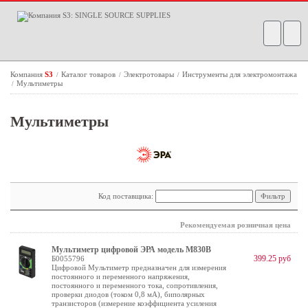
Компания
S3
Каталог товаров
Электротовары
Инструменты для электромонтажа
/
/
/
Мультиметры
/
Мультиметры
Код поставщика:
Рекомендуемая розничная цена
Мультиметр цифровой ЭРА модель M830B
399.25 руб
Б0055796
Цифровой Мультиметр предназначен для измерения
постоянного и переменного напряжения,
постоянного и переменного тока, сопротивления,
проверки диодов (током 0,8 мА), биполярных
транзисторов (измерение коэффициента усиления