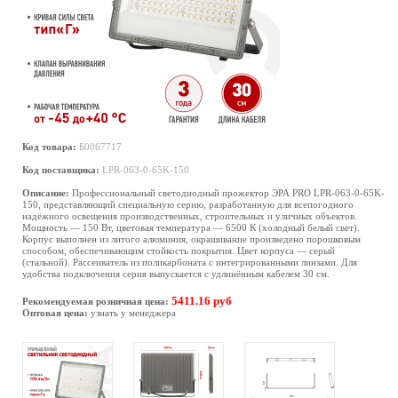
Код товара:
Б0067717
Код поставщика:
LPR-063-0-65K-150
Описание:
Профессиональный светодиодный прожектор ЭРА PRO LPR-063-0-65K-
150, представляющий специальную серию, разработанную для всепогодного
надёжного освещения производственных, строительных и уличных объектов.
Мощность — 150 Вт, цветовая температура — 6500 К (холодный белый свет).
Корпус выполнен из литого алюминия, окрашивание произведено порошковым
способом, обеспечивающим стойкость покрытия. Цвет корпуса — серый
(стальной). Рассеиватель из поликарбоната с интегрированными линзами. Для
удобства подключения серия выпускается с удлинённым кабелем 30 см.
5411.16 руб
Рекомендуемая розничная цена:
Оптовая цена:
узнать у менеджера