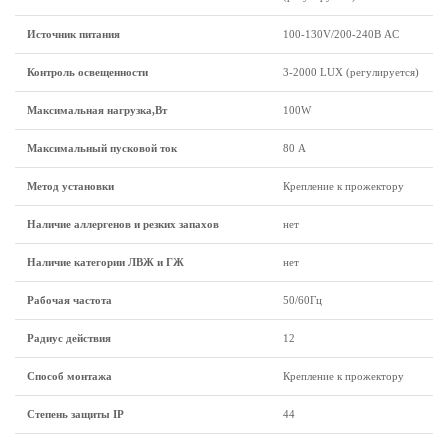
Источник питания
100-130V/200-240В AC
Контроль освещенности
3-2000 LUX (регулируется)
Максимальная нагрузка,Вт
100W
Максимальный пусковой ток
80 А
Метод установки
Крепление к прожектору
Наличие аллергенов и резких запахов
нет
Наличие категории ЛВЖ и ГЖ
нет
Рабочая частота
50/60Гц
Радиус действия
12
Способ монтажа
Крепление к прожектору
Степень защиты IP
44