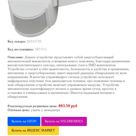
Код товара:
Б0043789
Код поставщика:
MD 012
Описание:
Данное устройство представляет собой энергосберегающий
автоматический выключатель освещения нового поколения, благодаря применению
высокочувствительного сенсора, интегральных схем и SMD компонентов.
Устройство сочетает в себе практичность, безопасность и удобство в применении,
автоматику и энергосбережение; имеет широкий диапазон обнаружения по всем
направлениям. В качестве управляющего сигнала устройство использует
инфракрасное излучение тела движущегося человека; при появлении человека в
зоне обнаружения устройство включает управляемую нагрузку. Устройство
автоматически идентифицирует ночное и дневное время суток; простое в
установке и универсальное в применении. Имеется индикация питания и
обнаружения.
893.59 руб
Рекомендуемая розничная цена:
Оптовая цена:
узнать у менеджера
Купить на OZON
Купить на WILDBERRIES
Купить на ЯНДЕКС МАРКЕТ