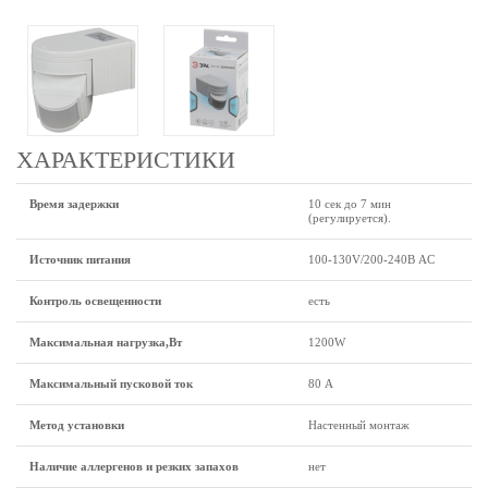
ХАРАКТЕРИСТИКИ
Время задержки
10 сек до 7 мин
(регулируется).
Источник питания
100-130V/200-240В AC
Контроль освещенности
есть
Максимальная нагрузка,Вт
1200W
Максимальный пусковой ток
80 А
Метод установки
Настенный монтаж
Наличие аллергенов и резких запахов
нет