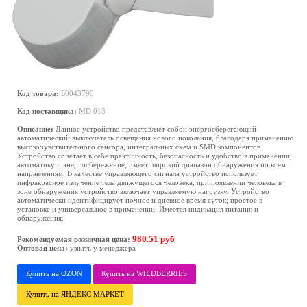
Код товара:
Б0043790
Код поставщика:
MD 013
Описание:
Данное устройство представляет собой энергосберегающий
автоматический выключатель освещения нового поколения, благодаря применению
высокочувствительного сенсора, интегральных схем и SMD компонентов.
Устройство сочетает в себе практичность, безопасность и удобство в применении,
автоматику и энергосбережение; имеет широкий диапазон обнаружения по всем
направлениям. В качестве управляющего сигнала устройство использует
инфракрасное излучение тела движущегося человека; при появлении человека в
зоне обнаружения устройство включает управляемую нагрузку. Устройство
автоматически идентифицирует ночное и дневное время суток; простое в
установке и универсальное в применении. Имеется индикация питания и
обнаружения.
980.51 руб
Рекомендуемая розничная цена:
Оптовая цена:
узнать у менеджера
Купить на OZON
Купить на WILDBERRIES
Купить на ЯНДЕКС МАРКЕТ