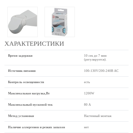
ХАРАКТЕРИСТИКИ
Время задержки
10 сек до 7 мин
(регулируется).
Источник питания
100-130V/200-240В AC
Контроль освещенности
есть
Максимальная нагрузка,Вт
1200W
Максимальный пусковой ток
80 А
Метод установки
Настенный монтаж
Наличие аллергенов и резких запахов
нет