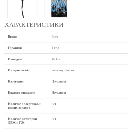
ХАРАКТЕРИСТИКИ
Бренд
Intro
Гарантия
1 год
Импеданс
16 Ом
Интернет-сайт
www.myintro.ru
Категория
Наушники
Краткое описание
Наушники
Наличие аллергенов и
нет
резких запахов
Наличие категории
нет
ЛВЖ и ГЖ