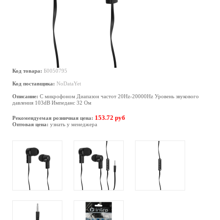
Код товара:
Б0050795
Код поставщика:
NoDataYet
Описание:
С микрофоном Диапазон частот 20Hz-20000Hz Уровень звукового
давления 103dB Импеданс 32 Ом
153.72 руб
Рекомендуемая розничная цена:
Оптовая цена:
узнать у менеджера