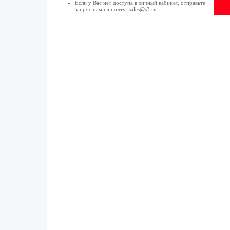
Если у Вас нет доступа в
личный кабинет
, отправьте
запрос нам на почту:
sales@s3.ru