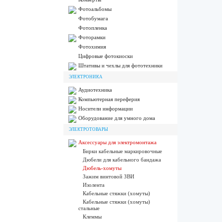
Фотоальбомы
Фотобумага
Фотопленка
Фоторамки
Фотохимия
Цифровые фотокиоски
Штативы и чехлы для фототехники
ЭЛЕКТРОНИКА
Аудиотехника
Компьютерная переферия
Носители информации
Оборудование для умного дома
ЭЛЕКТРОТОВАРЫ
Аксессуары для электромонтажа
Бирки кабельные маркировочные
Дюбели для кабельного бандажа
Дюбель-хомуты
Зажим винтовой ЗВИ
Изолента
Кабельные стяжки (хомуты)
Кабельные стяжки (хомуты)
стальные
Клеммы