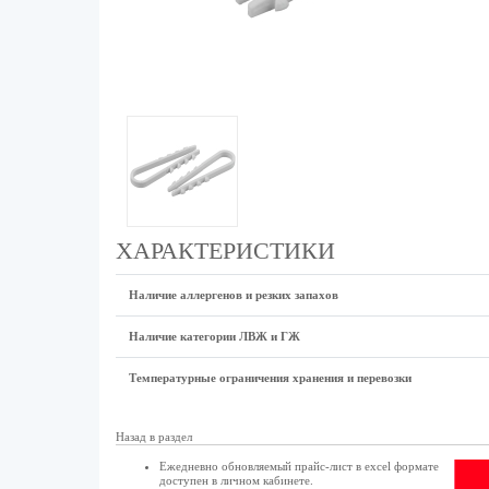
ХАРАКТЕРИСТИКИ
Наличие аллергенов и резких запахов
Наличие категории ЛВЖ и ГЖ
Температурные ограничения хранения и перевозки
Назад в раздел
Ежедневно обновляемый прайс-лист в excel формате
доступен в
личном кабинете
.