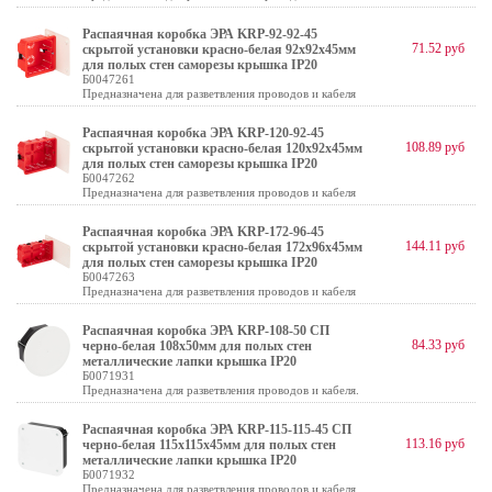
Распаячная коробка ЭРА KRP-92-92-45
71.52 руб
скрытой установки красно-белая 92х92х45мм
для полых стен саморезы крышка IP20
Б0047261
Предназначена для разветвления проводов и кабеля
Распаячная коробка ЭРА KRP-120-92-45
108.89 руб
скрытой установки красно-белая 120х92х45мм
для полых стен саморезы крышка IP20
Б0047262
Предназначена для разветвления проводов и кабеля
Распаячная коробка ЭРА KRP-172-96-45
144.11 руб
скрытой установки красно-белая 172х96х45мм
для полых стен саморезы крышка IP20
Б0047263
Предназначена для разветвления проводов и кабеля
Распаячная коробка ЭРА KRP-108-50 СП
84.33 руб
черно-белая 108х50мм для полых стен
металлические лапки крышка IP20
Б0071931
Предназначена для разветвления проводов и кабеля.
Распаячная коробка ЭРА KRP-115-115-45 СП
113.16 руб
черно-белая 115х115х45мм для полых стен
металлические лапки крышка IP20
Б0071932
Предназначена для разветвления проводов и кабеля.