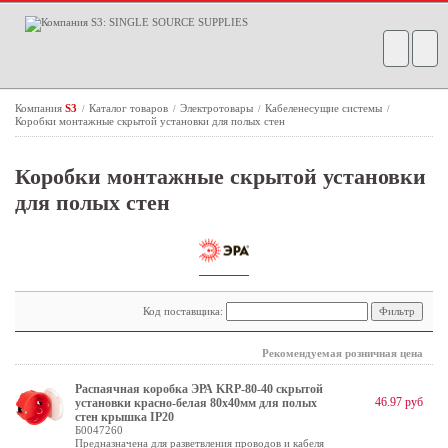
Компания
S3
Каталог товаров
Электротовары
Кабеленесущие системы
/
/
/
/
Коробки монтажные скрытой установки для полых стен
Коробки монтажные скрытой установки
для полых стен
Код поставщика:
Рекомендуемая розничная цена
Распаячная коробка ЭРА KRP-80-40 скрытой
46.97 руб
установки красно-белая 80х40мм для полых
стен крышка IP20
Б0047260
Предназначена для разветвления проводов и кабеля