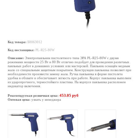
Код товара:
Б0063012
Код поставщика:
PL-R25-80W
Описание:
Электропаяльник пистолетного типа ЭРА PL-R25-80W с двумя
режимами мощности 25 Вт и 80 Вт отлично подойдет для проведения различных
паяльных работ в домашних условиях или мастерской. Паяльник оснащён медным
жало со специальным защитным покрытием. Конструкция паяльника позволяет при
необходимости произвести замену жала. Ручка паяльника в форме пистолета
удобна в обхвате и обеспечивает легкость при работе. Корпус паяльника выполнен
из ударопрочного, термостойкого пластика. На корпусе паяльника расположен
индикатор включения.
453.05 руб
Рекомендуемая розничная цена:
Оптовая цена:
узнать у менеджера