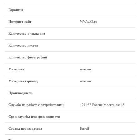
Гарантия
Интернет-сайт
WWW.s3.ru
Количество в упаковке
Количество листов
Количество фотографий
Материал
пластик
Материал страниц
пластик
Производитель
Служба по работе с потребителями
121467 Россия Москва а/я 43
Срок службы или срок годности
Страна производства
Китай