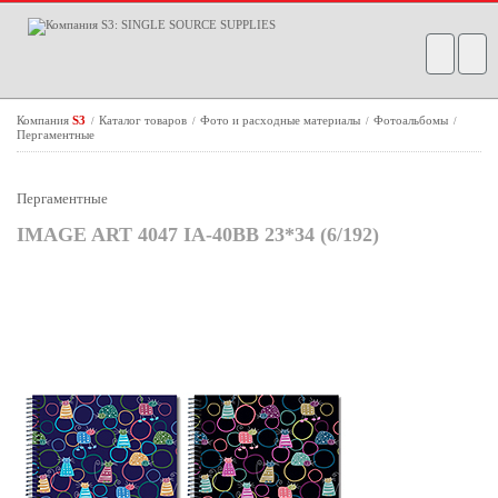
Компания
S3
Каталог товаров
Фото и расходные материалы
Фотоальбомы
/
/
/
/
Пергаментные
Пергаментные
IMAGE ART 4047 IA-40BB 23*34 (6/192)