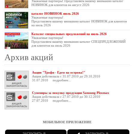
Уважаемые партнеры! Представляем вашему вниманию каталог
НОВИНОК для клиентов на август 2026
каталог НОВИНОК июль 2026
Уважаемые партнеры!
Представляем вашему вниманию каталог НОВИНОК для клиентов
на июль 2026
Каталог специальных предложений на июль 2026
Уважаемые партнеры!
Представляем вашему вниманию каталог СПЕЦПРЕДЛОЖЕНИЙ
для клиентов на июль 2026
Архив акций
Акция "Трофи - Едем на острова!"
Акция действовала с 31.07.2010 до 29.10.2010
31.07.2010
подробнее...
Сувениры за покупку продукции Samsung Pleomax
Акция действовала с 27.07.2010 до 30.12.2010
27.07.2010
подробнее...
МОБИЛЬНОЕ ПРИЛОЖЕНИЕ