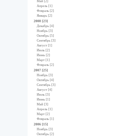
Май [2]
Апрель [1]
Февраль [2]
Январь [2]
2008 [23]
Декабрь [4]
Ноябрь [3]
Октябрь [5]
Сентябрь [3]
Август [1]
Июль [2]
Июнь [2]
Март [1]
Февраль [2]
2007 [25]
Ноябрь [3]
Октябрь [4]
Сентябрь [3]
Август [4]
Июль [3]
Июнь [1]
Май [3]
Апрель [1]
Март [2]
Февраль [1]
2006 [15]
Ноябрь [3]
Октябрь [2]