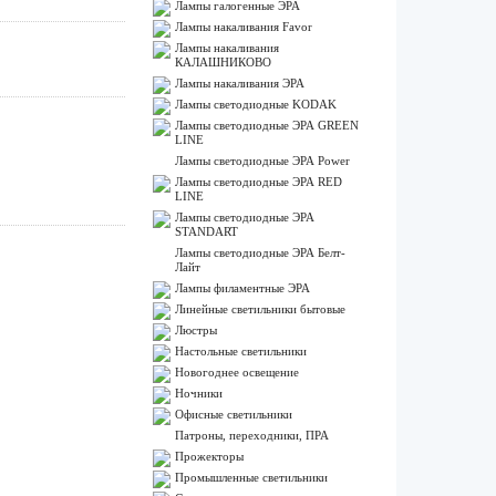
Лампы галогенные ЭРА
Лампы накаливания Favor
Лампы накаливания
КАЛАШНИКОВО
Лампы накаливания ЭРА
Лампы светодиодные KODAK
Лампы светодиодные ЭРА GREEN
LINE
Лампы светодиодные ЭРА Power
Лампы светодиодные ЭРА RED
LINE
Лампы светодиодные ЭРА
STANDART
Лампы светодиодные ЭРА Белт-
Лайт
Лампы филаментные ЭРА
Линейные светильники бытовые
Люстры
Настольные светильники
Новогоднее освещение
Ночники
Офисные светильники
Патроны, переходники, ПРА
Прожекторы
Промышленные светильники