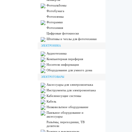
Фотоальбомы
Фотобумага
Фотопленка
Фоторамки
Фотохимия
Цифровые фотокиоски
Штативы и чехлы для фототехники
ЭЛЕКТРОНИКА
Аудиотехника
Компьютерная переферия
Носители информации
Оборудование для умного дома
ЭЛЕКТРОТОВАРЫ
Аксессуары для электромонтажа
Инструменты для электромонтажа
Кабеленесущие системы
Кабель
Низковольтное оборудование
Паяльное оборудование и
аксессуары
Разъёмы, переходники, ТВ
делители
Розетки и выключатели