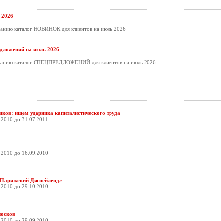
 2026
манию каталог НОВИНОК для клиентов на июль 2026
дложений на июль 2026
манию каталог СПЕЦПРЕДЛОЖЕНИЙ для клиентов на июль 2026
виков: ищем ударника капиталистического труда
.2010 до 31.07.2011
.2010 до 16.09.2010
в Парижский Диснейленд»
.2010 до 29.10.2010
иосков
.2010 до 29.09.2010