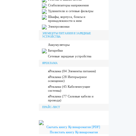
Стабилизаторы напряжения
Удлинители и сетевые фильтры
Шкафы, корпуса, боксы и
принадлежности к ним
Электрозвонки
ЭЛЕМЕНТЫ ПИТАНИЯ И ЗАРЯДНЫЕ
УСТРОЙСТВА
Аккумуляторы
Батарейки
Сетевые зарядные устройства
ЯРЕКЛАМА
яРеклама (04 Элементы питания)
яРеклама (28 Интерьерное
освещение)
яРеклама (45 Кабеленесущие
системы)
яРеклама (77 Силовые кабели и
провода)
ПРАЙС-ЛИСТ
Скачать книгу Кулинаромагия [PDF]
Полистать книгу Кулинаромагия