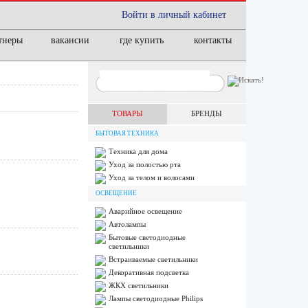
Войти в личный кабинет
тнеры
вакансии
где купить
контакты
ТОВАРЫ
БРЕНДЫ
БЫТОВАЯ ТЕХНИКА
Техника для дома
Уход за полостью рта
Уход за телом и волосами
ОСВЕЩЕНИЕ
Аварийное освещение
Автолампы
Бытовые светодиодные
светильники
Встраиваемые светильники
Декоративная подсветка
ЖКХ светильники
Лампы cветодиодные Philips