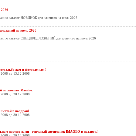
 2026
манию каталог НОВИНОК для клиентов на июль 2026
дложений на июль 2026
манию каталог СПЕЦПРЕДЛОЖЕНИЙ для клиентов на июль 2026
фотоальбомам и фоторамкам!
.2008 до 13.12.2008
й по лампам Massive.
.2008 до 30.12.2008
 шестой в подарок!
.2008 до 30.12.2008
ную партию ламп - стильный светильник IMAGEO в подарок!
.2008 до 30.12.2008