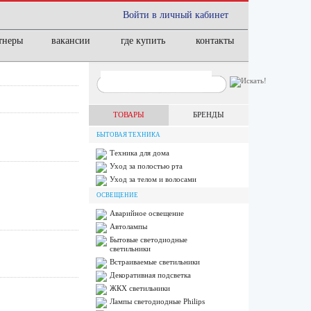
Войти в личный кабинет
тнеры
вакансии
где купить
контакты
ТОВАРЫ
БРЕНДЫ
БЫТОВАЯ ТЕХНИКА
Техника для дома
Уход за полостью рта
Уход за телом и волосами
ОСВЕЩЕНИЕ
Аварийное освещение
Автолампы
Бытовые светодиодные
светильники
Встраиваемые светильники
Декоративная подсветка
ЖКХ светильники
Лампы cветодиодные Philips