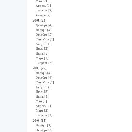
Май [2]
Апрель [1]
Февраль [2]
Январь [2]
2008 [23]
Декабрь [4]
Ноябрь [3]
Октябрь [5]
Сентябрь [3]
Август [1]
Июль [2]
Июнь [2]
Март [1]
Февраль [2]
2007 [25]
Ноябрь [3]
Октябрь [4]
Сентябрь [3]
Август [4]
Июль [3]
Июнь [1]
Май [3]
Апрель [1]
Март [2]
Февраль [1]
2006 [15]
Ноябрь [3]
Октябрь [2]