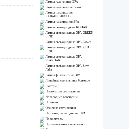
Лампы галогенные ЭРА
Лампы накаливания Favor
Лампы накаливания
КАЛАШНИКОВО
Лампы накаливания ЭРА
Лампы светодиодные KODAK
Лампы светодиодные ЭРА GREEN
LINE
Лампы светодиодные ЭРА Power
Лампы светодиодные ЭРА RED
LINE
Лампы светодиодные ЭРА
STANDART
Лампы светодиодные ЭРА Белт-
Лайт
Лампы филаментные ЭРА
Линейные светильники бытовые
Люстры
Настольные светильники
Новогоднее освещение
Ночники
Офисные светильники
Патроны, переходники, ПРА
Прожекторы
Промышленные светильники