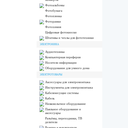
Фотоальбомы
Фотобумага
Фотопленка
Фоторамки
Фотохимия
Цифровые фотокиоски
Штативы и чехлы для фототехники
ЭЛЕКТРОНИКА
Аудиотехника
Компьютерная переферия
Носители информации
Оборудование для умного дома
ЭЛЕКТРОТОВАРЫ
Аксессуары для электромонтажа
Инструменты для электромонтажа
Кабеленесущие системы
Кабель
Низковольтное оборудование
Паяльное оборудование и
аксессуары
Разъёмы, переходники, ТВ
делители
Розетки и выключатели