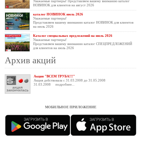
Уважаемые партнеры! Представляем вашему вниманию каталог
НОВИНОК для клиентов на август 2026
каталог НОВИНОК июль 2026
Уважаемые партнеры!
Представляем вашему вниманию каталог НОВИНОК для клиентов
на июль 2026
Каталог специальных предложений на июль 2026
Уважаемые партнеры!
Представляем вашему вниманию каталог СПЕЦПРЕДЛОЖЕНИЙ
для клиентов на июль 2026
Архив акций
Акция "ВСЕМ ТРУБА!!!"
Акция действовала с 31.03.2008 до 31.05.2008
31.03.2008
подробнее...
МОБИЛЬНОЕ ПРИЛОЖЕНИЕ