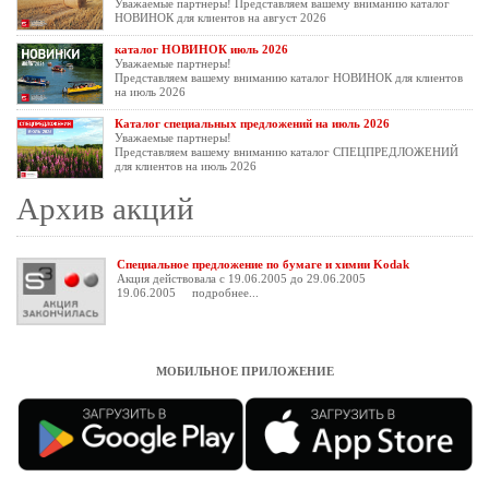
Уважаемые партнеры! Представляем вашему вниманию каталог
НОВИНОК для клиентов на август 2026
каталог НОВИНОК июль 2026
Уважаемые партнеры!
Представляем вашему вниманию каталог НОВИНОК для клиентов
на июль 2026
Каталог специальных предложений на июль 2026
Уважаемые партнеры!
Представляем вашему вниманию каталог СПЕЦПРЕДЛОЖЕНИЙ
для клиентов на июль 2026
Архив акций
Специальное предложение по бумаге и химии Kodak
Акция действовала с 19.06.2005 до 29.06.2005
19.06.2005
подробнее...
МОБИЛЬНОЕ ПРИЛОЖЕНИЕ