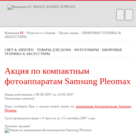
Компания
S3
Новости и события
Промо-акции
ЦИФРОВАЯ ТЕХНИКА &
/
/
/
АКСЕССУАРЫ
СВЕТ & ЭЛЕКТРО
·
ТОВАРЫ ДЛЯ ДОМА
·
ФОТОТОВАРЫ
·
ЦИФРОВАЯ
ТЕХНИКА & АКСЕССУАРЫ
Акция по компактным
фотоаппаратам Samsung Pleomax
Акция действовала с 08.08.2007 по 14.09.2007
Уважаемые клиенты!
Рады сообщить Вам о начале новой акции по
компактным фотоаппаратам Samsung
Pleomax
.
Срок проведения акции с 9 августа по 15 сентября 2007 года.
Удачных продаж!