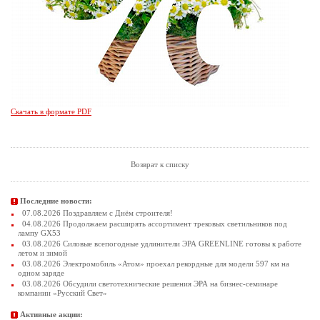
Скачать в формате PDF
Возврат к списку
Последние новости:
07.08.2026 Поздравляем с Днём строителя!
04.08.2026 Продолжаем расширять ассортимент трековых светильников под
лампу GX53
03.08.2026 Силовые всепогодные удлинители ЭРА GREENLINE готовы к работе
летом и зимой
03.08.2026 Электромобиль «Атом» проехал рекордные для модели 597 км на
одном заряде
03.08.2026 Обсудили светотехнические решения ЭРА на бизнес-семинаре
компании «Русский Свет»
Активные акции: