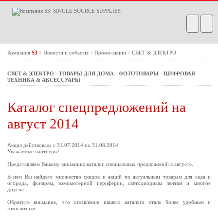
Компания
S3
Новости и события
Промо-акции
СВЕТ & ЭЛЕКТРО
/
/
/
СВЕТ & ЭЛЕКТРО
·
ТОВАРЫ ДЛЯ ДОМА
·
ФОТОТОВАРЫ
·
ЦИФРОВАЯ
ТЕХНИКА & АКСЕССУАРЫ
Каталог спецпредложений на
август 2014
Акция действовала с 31.07.2014 по 31.08.2014
Уважаемые партнеры!
Представляем Вашему вниманию каталог специальных предложений в августе.
В нем Вы найдете множество скидок и акций по актуальным товарам для сада и
огорода, фонарям, компьютерной периферии, светодиодным лентам и многое
другое.
Обратите внимание, что оглавление нашего каталога стало более удобным и
компактным.