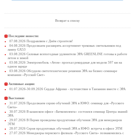
Возврат к списку
Последние новости:
07.08.2026 Поздравляем с Днём строителя!
04.08.2026 Продолжаем расширять ассортимент трековых светильников под
лампу GX53
03.08.2026 Силовые всепогодные удлинители ЭРА GREENLINE готовы к работе
летом и зимой
03.08.2026 Электромобиль «Атом» проехал рекордные для модели 597 км на
одном заряде
03.08.2026 Обсудили светотехнические решения ЭРА на бизнес-семинаре
компании «Русский Свет»
Активные акции:
01.07.2026-30.09.2026 Сердце Африки - путешествие в Танзанию вместе с ЭРА
Выставки:
31.07.2026 Продолжаем серию обучений ЭРА в ЮФО: семинар для «Русского
Света»
30.07.2026 В казанском офисе «Баткомплекта» состоялся семинар Центра знаний
ЭРА
29.07.2026 В Перми проведены продуктовые обучения ЭРА для менеджеров
ЭТМ
28.07.2026 Серия продуктовых обучений ЭРА в ЮФО: встреча в офисе ЭТМ
27.07.2026 Менеджеры пермского филиала «Русского Света» познакомились с