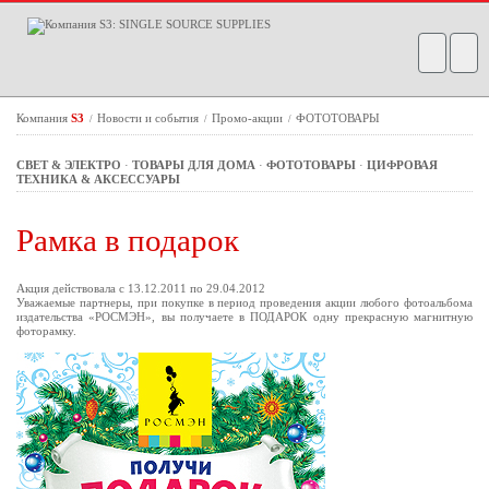
Компания
S3
Новости и события
Промо-акции
ФОТОТОВАРЫ
/
/
/
СВЕТ & ЭЛЕКТРО
·
ТОВАРЫ ДЛЯ ДОМА
·
ФОТОТОВАРЫ
·
ЦИФРОВАЯ
ТЕХНИКА & АКСЕССУАРЫ
Рамка в подарок
Акция действовала с 13.12.2011 по 29.04.2012
Уважаемые партнеры, при покупке в период проведения акции любого фотоальбома
издательства «РОСМЭН», вы получаете в ПОДАРОК одну прекрасную магнитную
фоторамку.