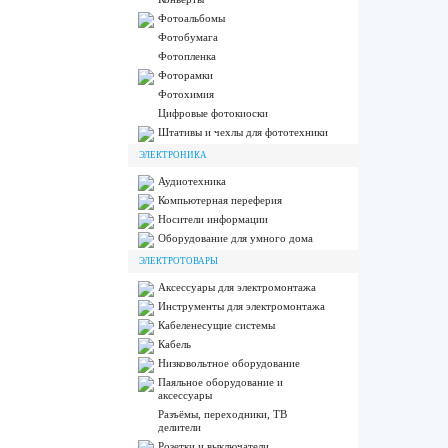
Фотоальбомы
Фотобумага
Фотопленка
Фоторамки
Фотохимия
Цифровые фотокиоски
Штативы и чехлы для фототехники
ЭЛЕКТРОНИКА
Аудиотехника
Компьютерная переферия
Носители информации
Оборудование для умного дома
ЭЛЕКТРОТОВАРЫ
Аксессуары для электромонтажа
Инструменты для электромонтажа
Кабеленесущие системы
Кабель
Низковольтное оборудование
Паяльное оборудование и
аксессуары
Разъёмы, переходники, ТВ
делители
Розетки и выключатели