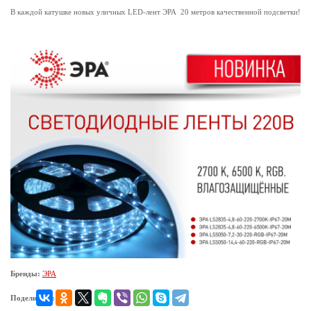
В каждой катушке новых уличных LED-лент ЭРА 20 метров качественной подсветки!
Бренды:
ЭРА
Поделиться: