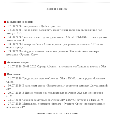
Возврат к списку
Последние новости:
07.08.2026 Поздравляем с Днём строителя!
04.08.2026 Продолжаем расширять ассортимент трековых светильников под
лампу GX53
03.08.2026 Силовые всепогодные удлинители ЭРА GREENLINE готовы к работе
летом и зимой
03.08.2026 Электромобиль «Атом» проехал рекордные для модели 597 км на
одном заряде
03.08.2026 Обсудили светотехнические решения ЭРА на бизнес-семинаре
компании «Русский Свет»
Активные акции:
01.07.2026-30.09.2026 Сердце Африки - путешествие в Танзанию вместе с ЭРА
Выставки:
31.07.2026 Продолжаем серию обучений ЭРА в ЮФО: семинар для «Русского
Света»
30.07.2026 В казанском офисе «Баткомплекта» состоялся семинар Центра знаний
ЭРА
29.07.2026 В Перми проведены продуктовые обучения ЭРА для менеджеров
ЭТМ
28.07.2026 Серия продуктовых обучений ЭРА в ЮФО: встреча в офисе ЭТМ
27.07.2026 Менеджеры пермского филиала «Русского Света» познакомились с
новинками ЭРА
МОБИЛЬНОЕ ПРИЛОЖЕНИЕ