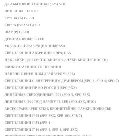
ДЛЯ БЫТОВОЙ ТЕХНИКИ (Т25) STD
ЛИНЕЙНЫЕ Т8 STD
ГРУША (A) F-LED
СВЕЧА (B/BXS) F-LED
ШАР (P) F-LED
ДЕКОРАТИВНЫЕ F-LED
УКАЗАТЕЛИ ЭВАКУАЦИОННЫЕ SSA
СВЕТИЛЬНИКИ АВАРИЙНЫЕ DPA, DBA
НАКЛЕЙКИ ДЛЯ СВЕТИЛЬНИКОВ (ЗНАКИ БЕЗОПАСНОСТИ)
БЛОКИ АВАРИЙНОГО ПИТАНИЯ
ПАНЕЛИ С ВНЕШНИМ ДРАЙВЕРОМ (SPL)
СВЕТИЛЬНИКИ С ВНУТРЕННИМ ДРАЙВЕРОМ (SPO-1, SPO-6, SPO-7)
СВЕТИЛЬНИКИ ПР-ВО РОССИЯ (SPO-9XX)
ЛИНЕЙНЫЕ СВЕТОДИДНЫЕ IP20 (SPO-5, SPO-53X)
ЛИНЕЙНЫЕ IP20 ПОД ЛАМПУ T8 LED (SPO-8XX, ДПО)
АКСЕССУАРЫ (РЕШЕТКИ, КРОНШТЕЙНЫ, РАМКИ, ПОДВЕСЫ)
СВЕТИЛЬНИКИ IP65 (SPB-2ХХ, SPB-103, SPB-7)
СВЕТИЛЬНИКИ IP54 (SPB-1)
СВЕТИЛЬНИКИ IP40 (SPB-3, SPB-4, SPB-3ХХ)