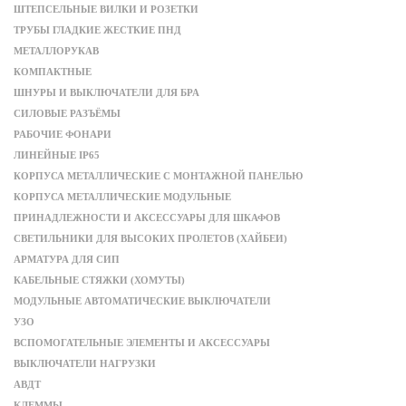
ШТЕПСЕЛЬНЫЕ ВИЛКИ И РОЗЕТКИ
ТРУБЫ ГЛАДКИЕ ЖЕСТКИЕ ПНД
МЕТАЛЛОРУКАВ
КОМПАКТНЫЕ
ШНУРЫ И ВЫКЛЮЧАТЕЛИ ДЛЯ БРА
СИЛОВЫЕ РАЗЪЁМЫ
РАБОЧИЕ ФОНАРИ
ЛИНЕЙНЫЕ IP65
КОРПУСА МЕТАЛЛИЧЕСКИЕ С МОНТАЖНОЙ ПАНЕЛЬЮ
КОРПУСА МЕТАЛЛИЧЕСКИЕ МОДУЛЬНЫЕ
ПРИНАДЛЕЖНОСТИ И АКСЕССУАРЫ ДЛЯ ШКАФОВ
СВЕТИЛЬНИКИ ДЛЯ ВЫСОКИХ ПРОЛЕТОВ (ХАЙБЕИ)
АРМАТУРА ДЛЯ СИП
КАБЕЛЬНЫЕ СТЯЖКИ (ХОМУТЫ)
МОДУЛЬНЫЕ АВТОМАТИЧЕСКИЕ ВЫКЛЮЧАТЕЛИ
УЗО
ВСПОМОГАТЕЛЬНЫЕ ЭЛЕМЕНТЫ И АКСЕССУАРЫ
ВЫКЛЮЧАТЕЛИ НАГРУЗКИ
АВДТ
КЛЕММЫ