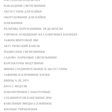
НАСТЕННАЯ ПОДСВЕТКА
НАКЛАДНЫЕ СВЕТИЛЬНИКИ
АКСЕССУАРЫ ДЛЯ ПАЙКИ
ОБОРУДОВАНИЕ ДЛЯ ПАЙКИ
ПАЯЛЬНИКИ
РАЗЪЁМЫ, ПЕРЕХОДНИКИ, ТВ ДЕЛИТЕЛИ
УЛИЧНОЕ ОСВЕЩЕНИЕ НА СОЛНЕЧНЫХ БАТАРЕЯХ
ЗАЖИМ ВИНТОВОЙ ЗВИ
АКУСТИЧЕСКИЙ КАБЕЛЬ
ПОДВЕСНЫЕ СВЕТИЛЬНИКИ
САДОВО- ПАРКОВЫЕ СВЕТИЛЬНИКИ
КОНТАКТОРЫ МОДУЛЬНЫЕ
ШИНЫ СОЕДИНИТЕЛЬНЫЕ И АКСЕССУАРЫ
ЗАЖИМЫ И КЛЕММНЫЕ БЛОКИ
ШИНЫ N, PE, PEN
КРОСС-МОДУЛИ
НАКОНЕЧНИКИ СЛАБОТОЧНЫЕ
СОЕДИНИТЕЛИ КАБЕЛЬНЫЕ IP68
КАБЕЛЬНЫЕ ВВОДЫ (САЛЬНИКИ)
КНОПКИ УПРАВЛЕНИЯ