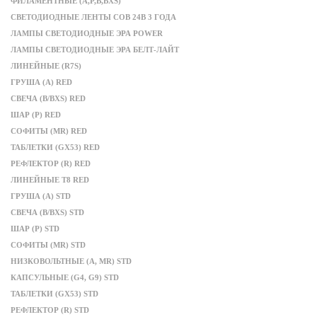
ФИЛАМЕНТНЫЕ (A,P,B,BXS)
СВЕТОДИОДНЫЕ ЛЕНТЫ COB 24В 3 ГОДА
ЛАМПЫ СВЕТОДИОДНЫЕ ЭРА POWER
ЛАМПЫ СВЕТОДИОДНЫЕ ЭРА БЕЛТ-ЛАЙТ
ЛИНЕЙНЫЕ (R7S)
ГРУША (A) RED
СВЕЧА (B/BXS) RED
ШАР (P) RED
СОФИТЫ (MR) RED
ТАБЛЕТКИ (GX53) RED
РЕФЛЕКТОР (R) RED
ЛИНЕЙНЫЕ Т8 RED
ГРУША (A) STD
СВЕЧА (B/BXS) STD
ШАР (P) STD
СОФИТЫ (MR) STD
НИЗКОВОЛЬТНЫЕ (А, MR) STD
КАПСУЛЬНЫЕ (G4, G9) STD
ТАБЛЕТКИ (GX53) STD
РЕФЛЕКТОР (R) STD