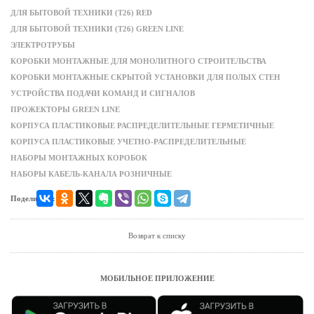
ДЛЯ БЫТОВОЙ ТЕХНИКИ (Т26) RED
ДЛЯ БЫТОВОЙ ТЕХНИКИ (Т26) GREEN LINE
ЭЛЕКТРОТРУБЫ
КОРОБКИ МОНТАЖНЫЕ ДЛЯ МОНОЛИТНОГО СТРОИТЕЛЬСТВА
КОРОБКИ МОНТАЖНЫЕ СКРЫТОЙ УСТАНОВКИ ДЛЯ ПОЛЫХ СТЕН
УСТРОЙСТВА ПОДАЧИ КОМАНД И СИГНАЛОВ
ПРОЖЕКТОРЫ GREEN LINE
КОРПУСА ПЛАСТИКОВЫЕ РАСПРЕДЕЛИТЕЛЬНЫЕ ГЕРМЕТИЧНЫЕ
КОРПУСА ПЛАСТИКОВЫЕ УЧЕТНО-РАСПРЕДЕЛИТЕЛЬНЫЕ
НАБОРЫ МОНТАЖНЫХ КОРОБОК
НАБОРЫ КАБЕЛЬ-КАНАЛА РОЗНИЧНЫЕ
Поделиться:
Возврат к списку
МОБИЛЬНОЕ ПРИЛОЖЕНИЕ