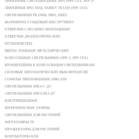
ЛИНЕЙНЫЕ СВЕТОДИОДНЫЕ IP65 (SPP-2XX, SPP-3)
ЛИНЕЙНЫЕ IP65 ПОД ЛАМПУ T8 LED (SPP-1XX)
СВЕТИЛЬНИКИ РБ (НББ, НБО, НБП)
ШАРНИРНО-ГУБЦЕВЫЙ ИНСТРУМЕНТ
ОТВЕРТКИ СЛЕСАРНО-МОНТАЖНЫЕ
ОТВЕРТКИ ДИЭЛЕКТРИЧЕСКИЕ
МУЛЬТИМЕТРЫ
ЩИТЫ ЭТАЖНЫЕ МЕТАЛЛИЧЕСКИЕ
КОНСОЛЬНЫЕ СВЕТИЛЬНИКИ (SPP-5, SPP-5XX)
КРОНШТЕЙНЫ К КОНСОЛЬНЫМ СВЕТИЛЬНИКАМ
СИЛОВЫЕ АВТОМАТИЧЕСКИЕ ВЫКЛЮЧАТЕЛИ
СОФИТЫ ЛИНЗОВАННЫЕ (MR) STD
СВЕТИЛЬНИКИ SPB-6 С ДУ
СВЕТИЛЬНИКИ SPB-6 БЕЗ ДУ
БАКТЕРИЦИДНЫЕ
ИНФРАКРАСНЫЕ ЛАМПЫ
СВЕТИЛЬНИКИ ДЛЯ РАСТЕНИЙ
ФИТОЛАМПЫ T8
ПРОЖЕКТОРЫ ДЛЯ РАСТЕНИЙ
КОНТАКТОРЫ КТИ