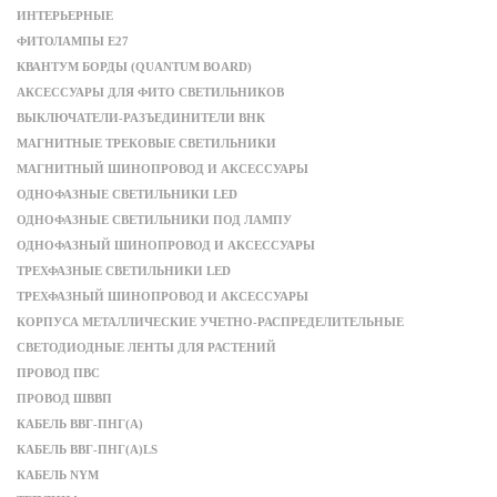
ИНТЕРЬЕРНЫЕ
ФИТОЛАМПЫ Е27
КВАНТУМ БОРДЫ (QUANTUM BOARD)
АКСЕССУАРЫ ДЛЯ ФИТО СВЕТИЛЬНИКОВ
ВЫКЛЮЧАТЕЛИ-РАЗЪЕДИНИТЕЛИ ВНК
МАГНИТНЫЕ ТРЕКОВЫЕ СВЕТИЛЬНИКИ
МАГНИТНЫЙ ШИНОПРОВОД И АКСЕССУАРЫ
ОДНОФАЗНЫЕ СВЕТИЛЬНИКИ LED
ОДНОФАЗНЫЕ СВЕТИЛЬНИКИ ПОД ЛАМПУ
ОДНОФАЗНЫЙ ШИНОПРОВОД И АКСЕССУАРЫ
ТРЕХФАЗНЫЕ СВЕТИЛЬНИКИ LED
ТРЕХФАЗНЫЙ ШИНОПРОВОД И АКСЕССУАРЫ
КОРПУСА МЕТАЛЛИЧЕСКИЕ УЧЕТНО-РАСПРЕДЕЛИТЕЛЬНЫЕ
СВЕТОДИОДНЫЕ ЛЕНТЫ ДЛЯ РАСТЕНИЙ
ПРОВОД ПВС
ПРОВОД ШВВП
КАБЕЛЬ ВВГ-ПНГ(А)
КАБЕЛЬ ВВГ-ПНГ(А)LS
КАБЕЛЬ NYM