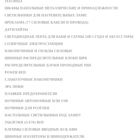
ТЕПЛИЦА
ШКАФЫ НАПОЛЬНЫЕ МЕТАЛЛИЧЕСКИЕ И ПРИНАДЛЕЖНОСТИ
СВЕТИЛЬНИКИ ДЛЯ НАГРЕВАТЕЛЬНЫХ ЛАМП
ЯРЕКЛАМА (77 СИЛОВЫЕ КАБЕЛИ И ПРОВОДА)
ДАУНЛАЙТЫ
СВЕТОДИОДНАЯ ЛЕНТА ДЛЯ БАНИ И САУНЫ 24В 3 ГОДА И АКСЕССУАРЫ
СОЛНЕЧНЫЕ ЭЛЕКТРОСТАНЦИИ
НАКОНЕЧНИКИ И ГИЛЬЗЫ СИЛОВЫЕ
ШИННЫЕ РАСПРЕДЕЛИТЕЛЬНЫЕ БЛОКИ ШРБ
РАСПРЕДЕЛИТЕЛЬНЫЕ БЛОКИ ПРОХОДНЫЕ РБП
POWER RED
СЛАБОТОЧНЫЕ НАКОНЕЧНИКИ
ЭРА ЛЮКИ
ПЛАВКИЕ ПРЕДОХРАНИТЕЛИ
НОЧНИКИ АВТОНОМНЫЕ ИЛИ USB
НОЧНИКИ ДЛЯ РОЗЕТКИ
НАСТОЛЬНЫЕ СВЕТИЛЬНИКИ ПОД ЛАМПУ
ТАБЛЕТКИ (GX70) RED
КЛЕММЫ СИЛОВЫЕ ВВОДНЫЕ КСВ, КВМ
ШИННЫЕ ИЗОЛЯТОРЫ И ШИНОДЕРЖАТЕЛИ