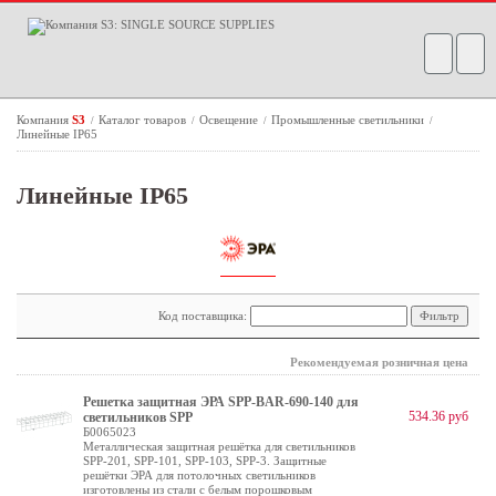
Компания
S3
Каталог товаров
Освещение
Промышленные светильники
/
/
/
/
Линейные IP65
Линейные IP65
Код поставщика:
Рекомендуемая розничная цена
Решетка защитная ЭРА SPP-BAR-690-140 для
534.36 руб
светильников SPP
Б0065023
Металлическая защитная решётка для светильников
SPP-201, SPP-101, SPP-103, SPP-3. Защитные
решётки ЭРА для потолочных светильников
изготовлены из стали с белым порошковым