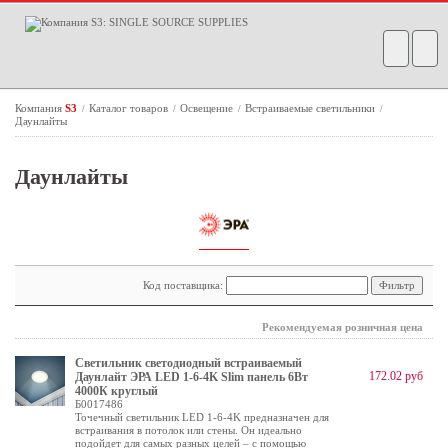
Компания
S3
Каталог товаров
Освещение
Встраиваемые светильники
/
/
/
/
Даунлайты
Даунлайты
Код поставщика:
Рекомендуемая розничная цена
Светильник светодиодный встраиваемый
172.02 руб
Даунлайт ЭРА LED 1-6-4K Slim панель 6Вт
4000К круглый
Б0017486
Точечный светильник LED 1-6-4K предназначен для
встраивания в потолок или стены. Он идеально
подойдет для самых разных целей – с помощью