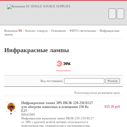
Компания
S3
Каталог товаров
Освещение
ФИТО светильники
Инфракрасные
/
/
/
/
лампы
Инфракрасные лампы
Код поставщика:
Рекомендуемая розничная цена
Инфракрасная лампа ЭРА ИКЗК 220-250 R127
655.26 руб
для обогрева животных и освещения 250 Вт
Е27
Б0042980
Инфракрасная зеркальная лампа ИКЗК 220-250 R127
от ЭРА с красной колбой активно используется в
животноводстве, птицеводстве и растениеводстве.