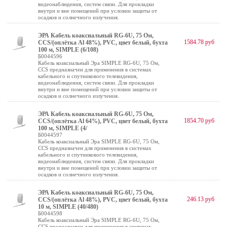
видеонаблюдения, систем связи. Для прокладки
внутри и вне помещений при условии защиты от
осадков и солнечного излучения.
ЭРА Кабель коаксиальный RG-6U, 75 Ом,
1584.78 руб
CCS/(оплётка Al 48%), PVC, цвет белый, бухта
100 м, SIMPLE (6/108)
Б0044596
Кабель коаксиальный Эра SIMPLE RG-6U, 75 Ом,
CCS предназначен для применения в системах
кабельного и спутникового телевидения,
видеонаблюдения, систем связи. Для прокладки
внутри и вне помещений при условии защиты от
осадков и солнечного излучения.
ЭРА Кабель коаксиальный RG-6U, 75 Ом,
1854.70 руб
CCS/(оплётка Al 64%), PVC, цвет белый, бухта
100 м, SIMPLE (4/
Б0044597
Кабель коаксиальный Эра SIMPLE RG-6U, 75 Ом,
CCS предназначен для применения в системах
кабельного и спутникового телевидения,
видеонаблюдения, систем связи. Для прокладки
внутри и вне помещений при условии защиты от
осадков и солнечного излучения.
ЭРА Кабель коаксиальный RG-6U, 75 Ом,
246.13 руб
CCS/(оплётка Al 48%), PVC, цвет белый, бухта
10 м, SIMPLE (40/480)
Б0044598
Кабель коаксиальный Эра SIMPLE RG-6U, 75 Ом,
CCS предназначен для применения в системах