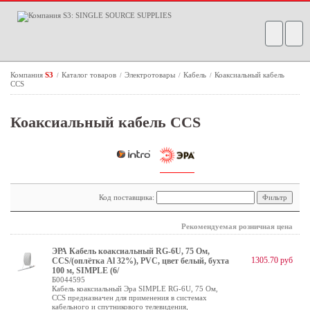
Компания
S3
Каталог товаров
Электротовары
Кабель
Коаксиальный кабель
/
/
/
/
CCS
Коаксиальный кабель CCS
Код поставщика:
Рекомендуемая розничная цена
ЭРА Кабель коаксиальный RG-6U, 75 Ом,
1305.70 руб
CCS/(оплётка Al 32%), PVC, цвет белый, бухта
100 м, SIMPLE (6/
Б0044595
Кабель коаксиальный Эра SIMPLE RG-6U, 75 Ом,
CCS предназначен для применения в системах
кабельного и спутникового телевидения,