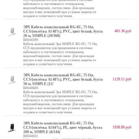
кабельного и спутникового телевидения,
видеонаблюдения, систем связи. Для прокладки
внутри и вне помещений при условии защиты от
осадков и солнечного излучения.
ЭРА Кабель коаксиальный RG-6U, 75 Ом,
491.36 руб
CCS/(оплётка Al 48%), PVC, цвет белый, бухта
20 м, SIMPLE (20/360)
Б0044599
Кабель коаксиальный Эра SIMPLE RG-6U, 75 Ом,
CCS предназначен для применения в системах
кабельного и спутникового телевидения,
видеонаблюдения, систем связи. Для прокладки
внутри и вне помещений при условии защиты от
осадков и солнечного излучения.
ЭРА Кабель коаксиальный RG-6U, 75 Ом,
1129.11 руб
CCS/(оплётка Al 48%), PVC, цвет белый, бухта
50 м, SIMPLE (12/
Б0044600
Кабель коаксиальный Эра SIMPLE RG-6U, 75 Ом,
CCS предназначен для применения в системах
кабельного и спутникового телевидения,
видеонаблюдения, систем связи. Для прокладки
внутри и вне помещений при условии защиты от
осадков и солнечного излучения.
ЭРА Кабель коаксиальный RG-6U, 75 Ом,
1938.88 руб
CCS/(оплётка Al 64%), PE, цвет чёрный, бухта
100 м, SIMPLE (6/144)
Б0044601